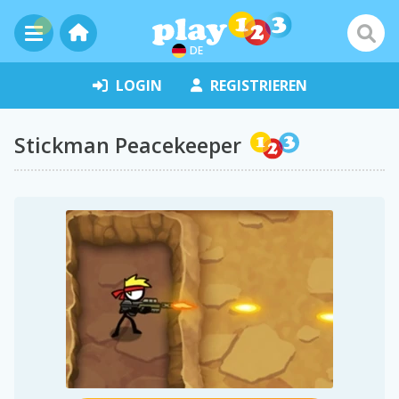
DE
LOGIN
REGISTRIEREN
Stickman Peacekeeper