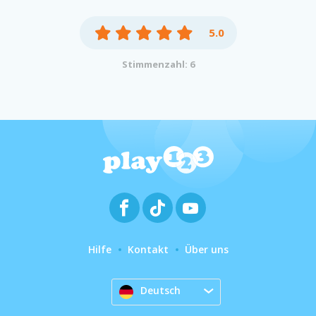
5.0
Stimmenzahl: 6
Hilfe
Kontakt
Über uns
Deutsch