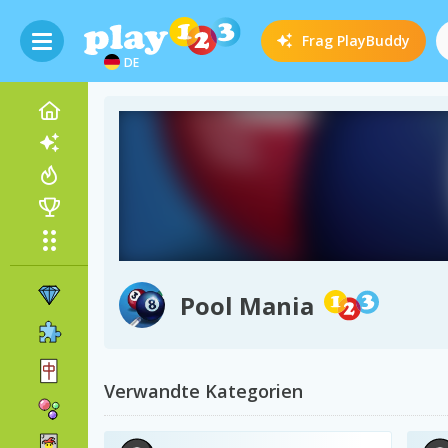
Frag
PlayBuddy
DE
Pool Mania
Verwandte Kategorien