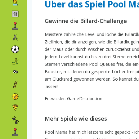
Über das Spiel Pool M
Gewinne die Billard-Challenge
Meistere zahlreiche Level und loche die Billar
Ziellinien, die dir anzeigen, wie die Billardku
der Maus oder durch Wischen zurückziehst und d
jedem Level kannst du bis zu drei Sterne errei
Sternen verschiedene Pool Queues frei, die ein
Booster, mit denen du gesperrte Löcher freispi
am Glücksrad gewonnen werden. So kannst du s
lassen!
Entwickler: GameDistribution
Mehr Spiele wie dieses
Pool Mania hat mich letztens echt gepackt - ic