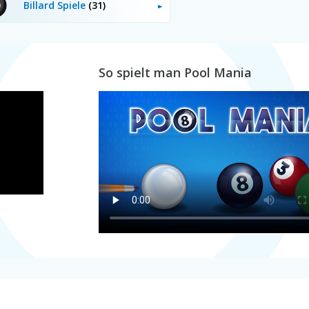
Billard Spiele
(31)
So spielt man Pool Mania