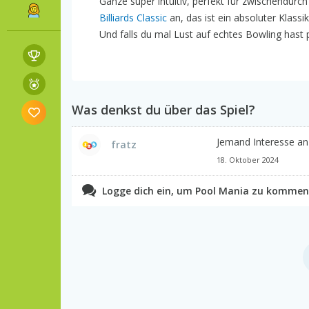
Ganze super intuitiv, perfekt für zwischendurc
Billiards Classic
an, das ist ein absoluter Klass
Und falls du mal Lust auf echtes Bowling hast 
Was denkst du über das Spiel?
Jemand Interesse an 
fratz
18. Oktober 2024
Logge dich ein, um Pool Mania zu kommen