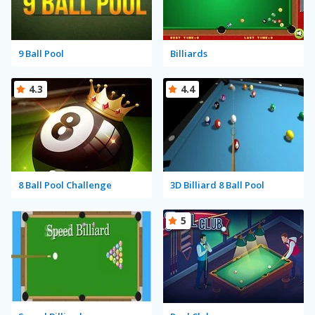
9 Ball Pool
Billiards
4.3
4.4
8 Ball Pool Challenge
3D Billiard 8 Ball Pool
5