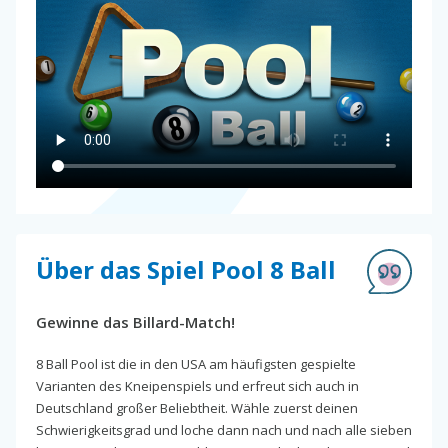
Über das Spiel Pool 8 Ball
Gewinne das Billard-Match!
8 Ball Pool ist die in den USA am häufigsten gespielte
Varianten des Kneipenspiels und erfreut sich auch in
Deutschland großer Beliebtheit. Wähle zuerst deinen
Schwierigkeitsgrad und loche dann nach und nach alle sieben