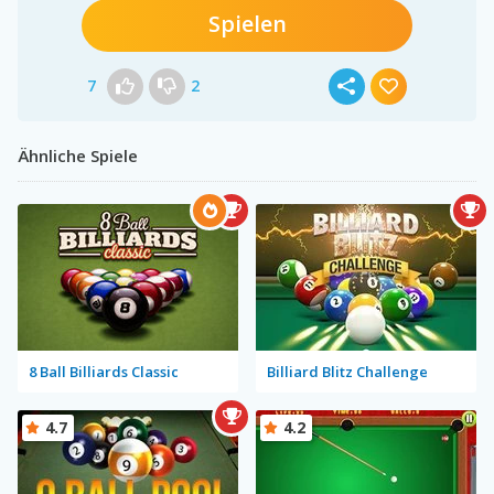
Spielen
7
2
Ähnliche Spiele
8 Ball Billiards Classic
Billiard Blitz Challenge
4.7
4.2