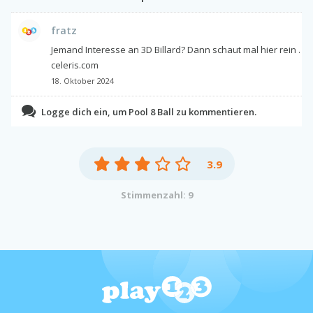
fratz
Jemand Interesse an 3D Billard? Dann schaut mal hier rein .
celeris.com
18. Oktober 2024
Logge dich ein, um Pool 8 Ball zu kommentieren.
3.9
Stimmenzahl: 9