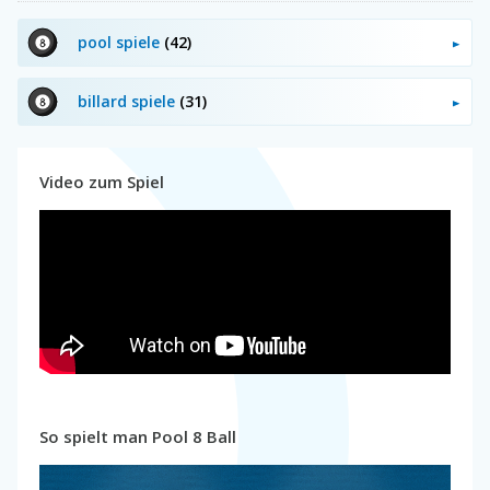
pool spiele
(42)
billard spiele
(31)
Video zum Spiel
So spielt man Pool 8 Ball