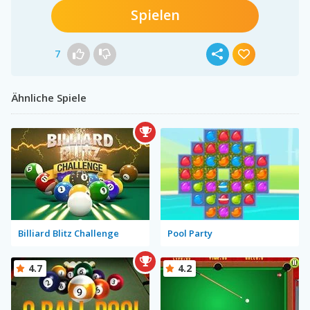
Spielen
7
Ähnliche Spiele
Billiard Blitz Challenge
Pool Party
4.7
4.2