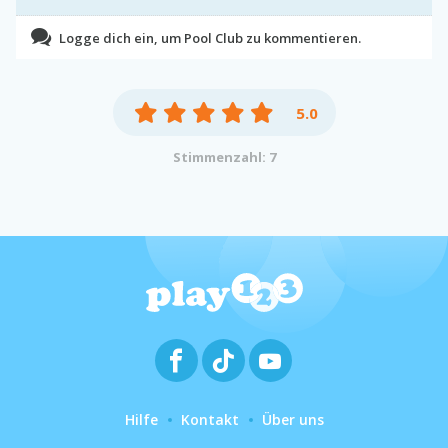
Logge dich ein, um Pool Club zu kommentieren.
5.0
Stimmenzahl: 7
Hilfe
Kontakt
Über uns