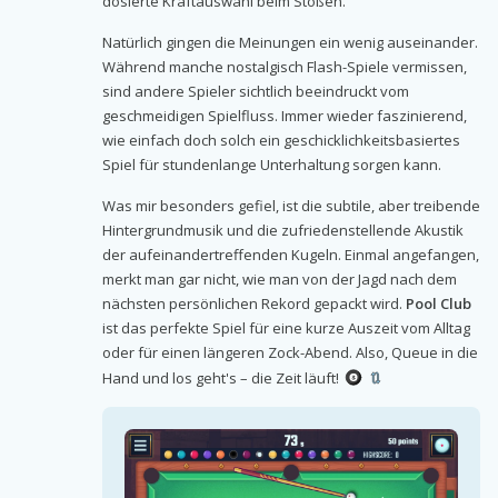
dosierte Kraftauswahl beim Stoßen.
Natürlich gingen die Meinungen ein wenig auseinander.
Während manche nostalgisch Flash-Spiele vermissen,
sind andere Spieler sichtlich beeindruckt vom
geschmeidigen Spielfluss. Immer wieder faszinierend,
wie einfach doch solch ein geschicklichkeitsbasiertes
Spiel für stundenlange Unterhaltung sorgen kann.
Was mir besonders gefiel, ist die subtile, aber treibende
Hintergrundmusik und die zufriedenstellende Akustik
der aufeinandertreffenden Kugeln. Einmal angefangen,
merkt man gar nicht, wie man von der Jagd nach dem
nächsten persönlichen Rekord gepackt wird.
Pool Club
ist das perfekte Spiel für eine kurze Auszeit vom Alltag
oder für einen längeren Zock-Abend. Also, Queue in die
Hand und los geht's – die Zeit läuft!