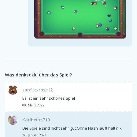
Was denkst du über das Spiel?
sanfte-rose12
Es ist ein sehr schönes Spiel
09. März 2022
Karlheinz710
Die Spiele sind nicht sehr gut.Ohne Flash läuft halt nix.
26. Januar 2021