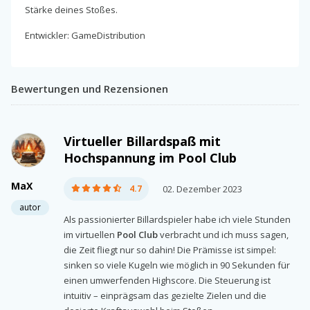
Stärke deines Stoßes.
Entwickler: GameDistribution
Bewertungen und Rezensionen
Virtueller Billardspaß mit
Hochspannung im Pool Club
MaX
4.7
02. Dezember 2023
autor
Als passionierter Billardspieler habe ich viele Stunden
im virtuellen
Pool Club
verbracht und ich muss sagen,
die Zeit fliegt nur so dahin! Die Prämisse ist simpel:
sinken so viele Kugeln wie möglich in 90 Sekunden für
einen umwerfenden Highscore. Die Steuerung ist
intuitiv – einprägsam das gezielte Zielen und die