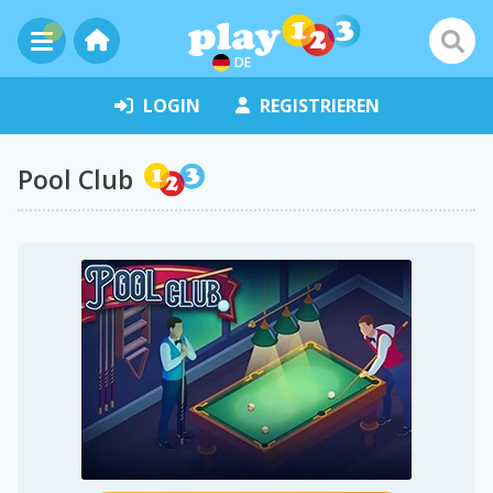
DE
LOGIN
REGISTRIEREN
Pool Club