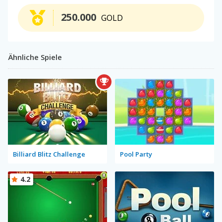
250.000
GOLD
Ähnliche Spiele
Billiard Blitz Challenge
Pool Party
4.2