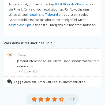
Action suchst, probier unbedingt
8 Ball Billiards Classic
aus -
die Physik fühlt sich echt realistisch an. Für Abwechslung
schau dir auch
Dutch Shuffleboard
an; das ist ein cooles
Geschicklichkeitsspiel mit ähnlichem Spielgefühl. Mehr
Kostenlose Spiele
findest du übrigens auf unserer Startseite.
Was denkst du über das Spiel?
fratz
Jemand Interesse an 3D Billard? Dann schaut mal hier rein .
celeris.com
18. Oktober 2024
Logge dich ein, um 9 Ball Pool zu kommentieren.
4.7