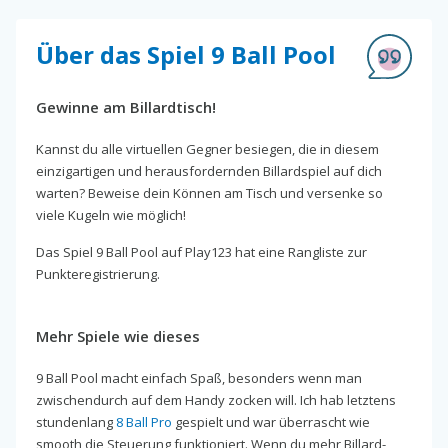
Über das Spiel 9 Ball Pool
Gewinne am Billardtisch!
Kannst du alle virtuellen Gegner besiegen, die in diesem
einzigartigen und herausfordernden Billardspiel auf dich
warten? Beweise dein Können am Tisch und versenke so
viele Kugeln wie möglich!
Das Spiel 9 Ball Pool auf Play123 hat eine Rangliste zur
Punkteregistrierung.
Mehr Spiele wie dieses
9 Ball Pool macht einfach Spaß, besonders wenn man
zwischendurch auf dem Handy zocken will. Ich hab letztens
stundenlang
8 Ball Pro
gespielt und war überrascht wie
smooth die Steuerung funktioniert. Wenn du mehr Billard-