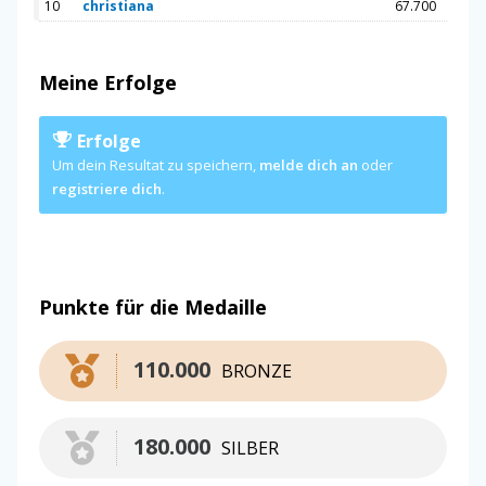
10
christiana
67.700
Meine Erfolge
Erfolge
Um dein Resultat zu speichern,
melde dich an
oder
registriere dich
.
Punkte für die Medaille
110.000
BRONZE
180.000
SILBER