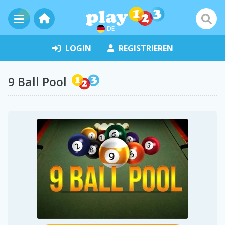
DE
LOGIN
REGISTRIEREN
9 Ball Pool