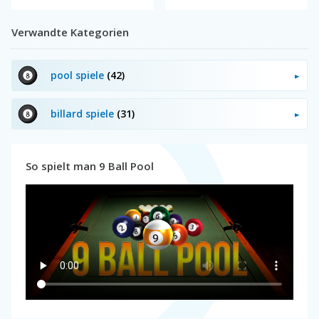
Verwandte Kategorien
pool spiele
(42)
billard spiele
(31)
So spielt man 9 Ball Pool