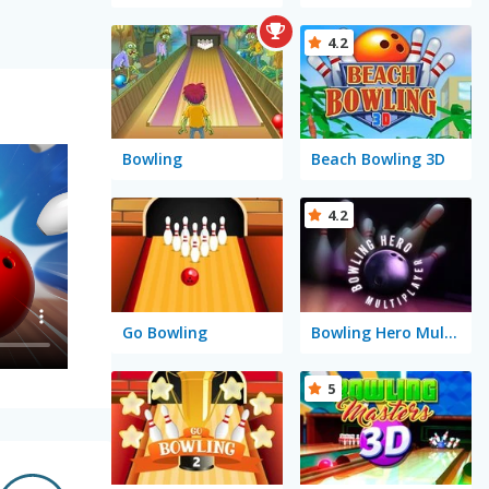
4.2
Bowling
Beach Bowling 3D
4.2
Go Bowling
Bowling Hero Multiplayer
5