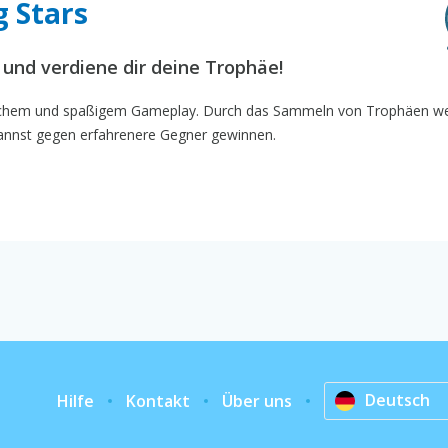
g Stars
und verdiene dir deine Trophäe!
infachem und spaßigem Gameplay. Durch das Sammeln von Trophäen w
kannst gegen erfahrenere Gegner gewinnen.
Deutsch
Hilfe
Kontakt
Über uns