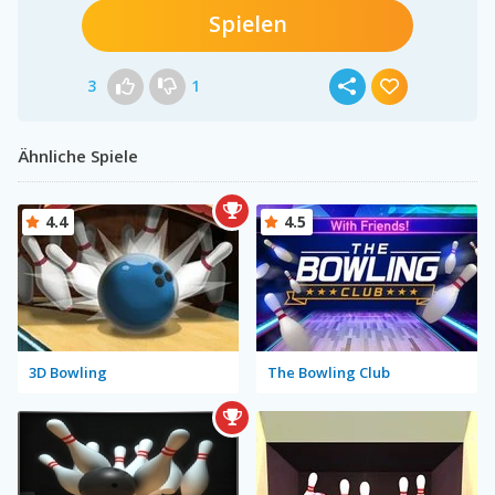
Spielen
3
1
Ähnliche Spiele
4.4
4.5
3D Bowling
The Bowling Club