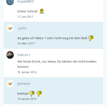
hope0803
Echter Schrott
17. Juni 2017
-jo54-
da gebe ich faktor 1 sehr recht weg mit dem Müll
14. März 2017
Faktor1
der letzte Dreck, nur etwas für Idioten die nicht bowlen
können.
18. Januar 2016
jomann
beklopt
14. Januar 2015