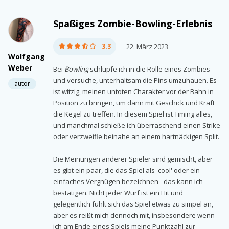
Spaßiges Zombie-Bowling-Erlebnis
3.3
22. März 2023
Wolfgang
Weber
Bei
Bowling
schlüpfe ich in die Rolle eines Zombies
und versuche, unterhaltsam die Pins umzuhauen. Es
autor
ist witzig, meinen untoten Charakter vor der Bahn in
Position zu bringen, um dann mit Geschick und Kraft
die Kegel zu treffen. In diesem Spiel ist Timing alles,
und manchmal schieße ich überraschend einen Strike
oder verzweifle beinahe an einem hartnäckigen Split.
Die Meinungen anderer Spieler sind gemischt, aber
es gibt ein paar, die das Spiel als 'cool' oder ein
einfaches Vergnügen bezeichnen - das kann ich
bestätigen. Nicht jeder Wurf ist ein Hit und
gelegentlich fühlt sich das Spiel etwas zu simpel an,
aber es reißt mich dennoch mit, insbesondere wenn
ich am Ende eines Spiels meine Punktzahl zur