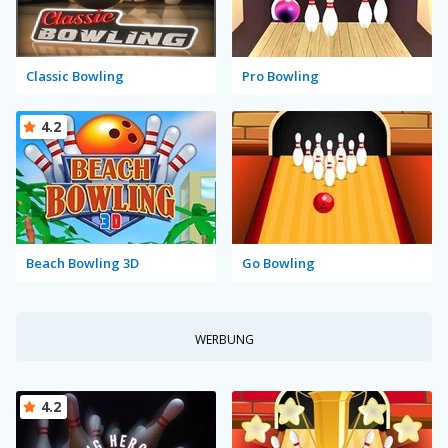
Classic Bowling
Pro Bowling
4.2
Beach Bowling 3D
Go Bowling
WERBUNG
4.2