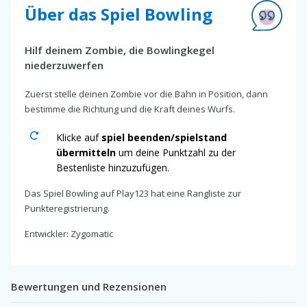
Über das Spiel Bowling
Hilf deinem Zombie, die Bowlingkegel
niederzuwerfen
Zuerst stelle deinen Zombie vor die Bahn in Position, dann
bestimme die Richtung und die Kraft deines Wurfs.
Klicke auf
spiel beenden/spielstand
übermitteln
um deine Punktzahl zu der
Bestenliste hinzuzufügen.
Das Spiel Bowling auf Play123 hat eine Rangliste zur
Punkteregistrierung.
Entwickler: Zygomatic
Bewertungen und Rezensionen