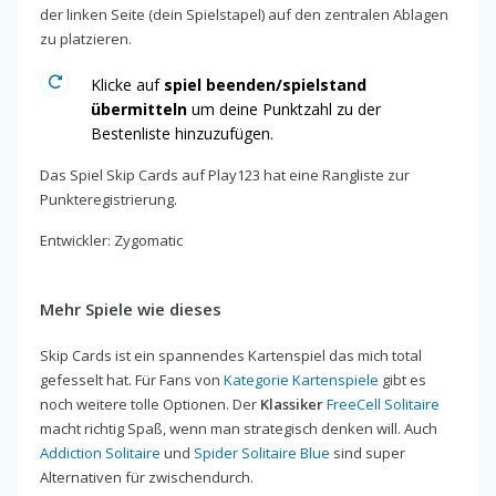
der linken Seite (dein Spielstapel) auf den zentralen Ablagen
zu platzieren.
Klicke auf
spiel beenden/spielstand
übermitteln
um deine Punktzahl zu der
Bestenliste hinzuzufügen.
Das Spiel Skip Cards auf Play123 hat eine Rangliste zur
Punkteregistrierung.
Entwickler: Zygomatic
Mehr Spiele wie dieses
Skip Cards ist ein spannendes Kartenspiel das mich total
gefesselt hat. Für Fans von
Kategorie Kartenspiele
gibt es
noch weitere tolle Optionen. Der
Klassiker
FreeCell Solitaire
macht richtig Spaß, wenn man strategisch denken will. Auch
Addiction Solitaire
und
Spider Solitaire Blue
sind super
Alternativen für zwischendurch.