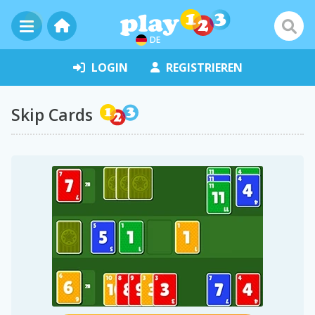
DE
LOGIN
REGISTRIEREN
Skip Cards