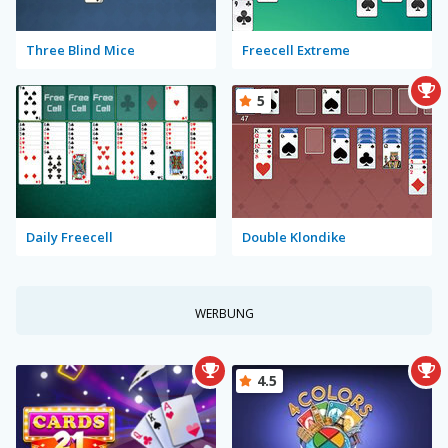
Three Blind Mice
Freecell Extreme
5
Daily Freecell
Double Klondike
WERBUNG
4.5