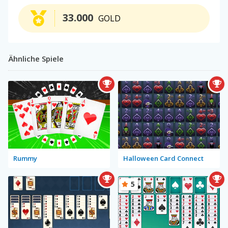
33.000
GOLD
Ähnliche Spiele
Rummy
Halloween Card Connect
5