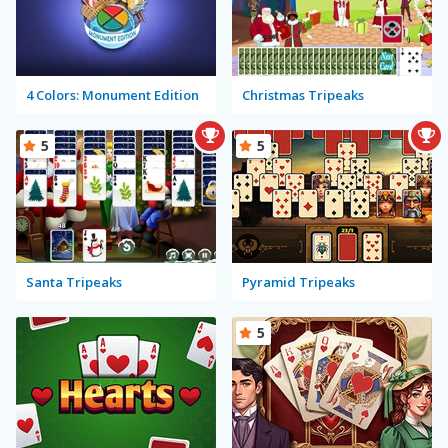
4 Colors: Monument Edition
Christmas Tripeaks
5
5
Santa Tripeaks
Pyramid Tripeaks
5