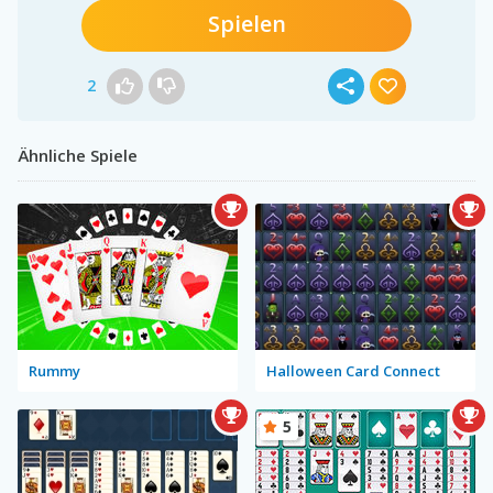
Spielen
2
Ähnliche Spiele
Rummy
Halloween Card Connect
5