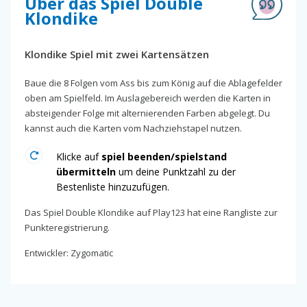
Über das Spiel Double
Klondike
Klondike Spiel mit zwei Kartensätzen
Baue die 8 Folgen vom Ass bis zum König auf die Ablagefelder
oben am Spielfeld. Im Auslagebereich werden die Karten in
absteigender Folge mit alternierenden Farben abgelegt. Du
kannst auch die Karten vom Nachziehstapel nutzen.
Klicke auf
spiel beenden/spielstand
übermitteln
um deine Punktzahl zu der
Bestenliste hinzuzufügen.
Das Spiel Double Klondike auf Play123 hat eine Rangliste zur
Punkteregistrierung.
Entwickler: Zygomatic