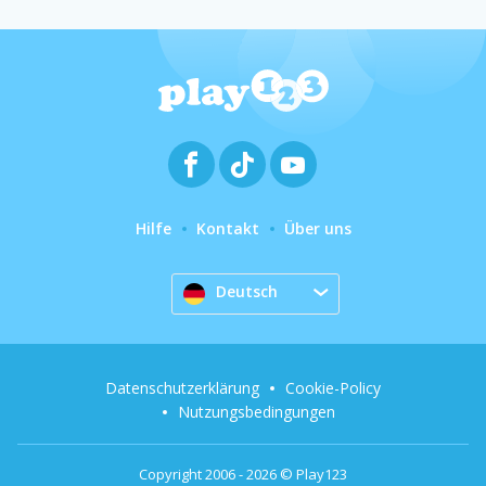
Hilfe
Kontakt
Über uns
Deutsch
Datenschutzerklärung
Cookie-Policy
Nutzungsbedingungen
Copyright 2006 - 2026 © Play123