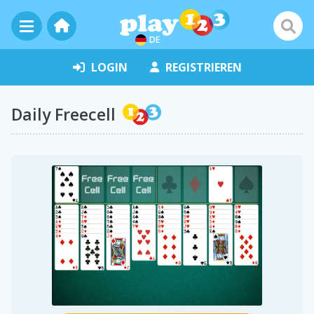
DE
LOGIN
REGISTRIEREN
Daily Freecell