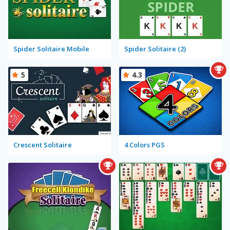
Spider Solitaire Mobile
Spider Solitaire (2)
5
4.3
Crescent Solitaire
4 Colors PGS