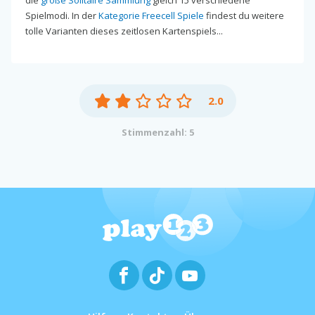
Spielmodi. In der
Kategorie Freecell Spiele
findest du weitere
tolle Varianten dieses zeitlosen Kartenspiels...
2.0
Stimmenzahl: 5