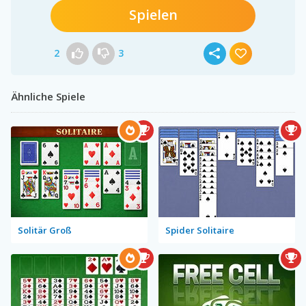
Spielen
2
3
Ähnliche Spiele
Solitär Groß
Spider Solitaire