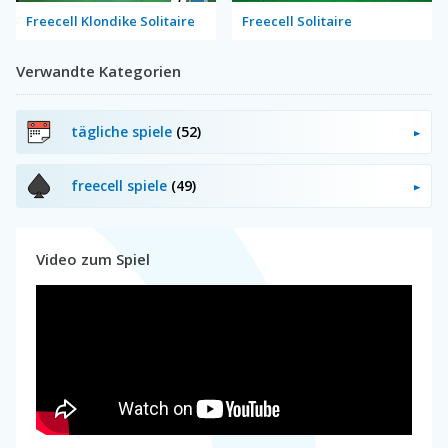
Freecell Klondike Solitaire
Freecell Solitaire
Verwandte Kategorien
tägliche spiele
(52)
freecell spiele
(49)
Video zum Spiel