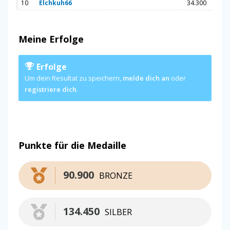
10
Elchkuh66
34.300
Meine Erfolge
Erfolge
Um dein Resultat zu speichern,
melde dich an
oder
registriere dich
.
Punkte für die Medaille
90.900
BRONZE
134.450
SILBER