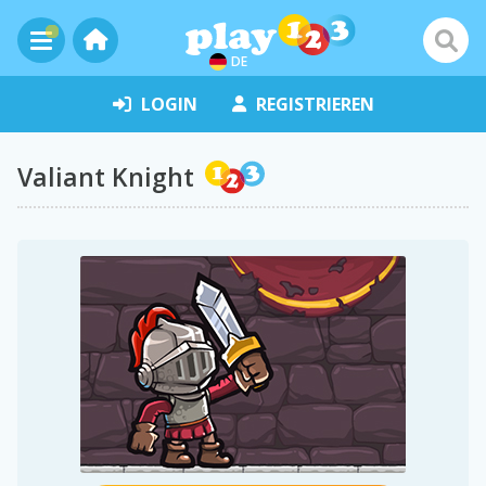
DE
LOGIN
REGISTRIEREN
Valiant Knight