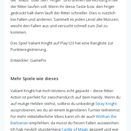
der Ritter laufen soll. Wenn ihr diese Taste bzw. den Finger
gedrückt hält dann läuft der Ritter schneller. Dies is nützlich
bei Fallen und anderen. Sammelt im jeden Level alle Münzen,
weicht den Fallen aus und versucht schnell zum Ziel zu
kommen.
Das Spiel Valiant Knight auf Play123 hat eine Rangliste zur
Punkteregistrierung.
Entwickler: GamePix
Mehr Spiele wie dieses
Valiant Knight hat mich letztens echt gepackt – diese Ritter-
Action ist perfekt für zwischendurch auf dem Handy. Wenn du
auf mutige Helden stehst, solltest du unbedingt
Stray Knight
ausprobieren, wo du an einem legendären Turnier teilnimmst.
Für mehr mittelalterliche Vibes kann ich dir auch
Wothan the
Barbarian
empfehlen; da musst du fiesen Fallen ausweichen.
Ich hab neulich stundenlang
Castle of Magic
gespielt und war