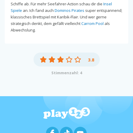
Schiffe ab. Für mehr Seefahrer-Action schau dir die
Insel
Spiele
an. Ich fand auch
Dominos Pirates
super entspannend;
klassisches Brettspiel mit Karibik-Flair. Und wer gerne
strategisch denkt, dem gefällt vielleicht
Carrom Pool
als
Abwechslung.
3.8
Stimmenzahl: 4