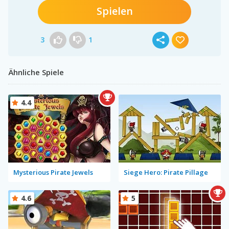
Spielen
3
1
Ähnliche Spiele
4.4
Mysterious Pirate Jewels
Siege Hero: Pirate Pillage
4.6
5