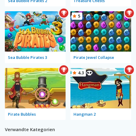
Sea Bubble Pirates 2
Treasure Chests
5
Sea Bubble Pirates 3
Pirate Jewel Collapse
4.3
Pirate Bubbles
Hangman 2
Verwandte Kategorien