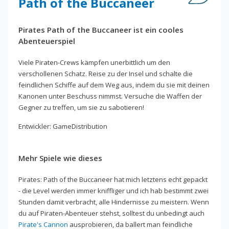
Path of the Buccaneer
Pirates Path of the Buccaneer ist ein cooles
Abenteuerspiel
Viele Piraten-Crews kämpfen unerbittlich um den
verschollenen Schatz. Reise zu der Insel und schalte die
feindlichen Schiffe auf dem Weg aus, indem du sie mit deinen
Kanonen unter Beschuss nimmst. Versuche die Waffen der
Gegner zu treffen, um sie zu sabotieren!
Entwickler: GameDistribution
Mehr Spiele wie dieses
Pirates: Path of the Buccaneer hat mich letztens echt gepackt
- die Level werden immer kniffliger und ich hab bestimmt zwei
Stunden damit verbracht, alle Hindernisse zu meistern. Wenn
du auf Piraten-Abenteuer stehst, solltest du unbedingt auch
Pirate's Cannon
ausprobieren, da ballert man feindliche