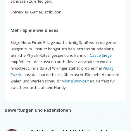
Schüssen zu erledigen.
Entwickler: GameDistribution
Mehr Spiele wie dieses
Siege Hero: Pirate Pillage macht richtig Spaß wenn du gerne
Burgen zum Einsturz bringst. Ich hab letztens stundenlang
ähnliche Physik-Rätsel gespielt und kann dir
Castle Siege
empfehlen – da musst du auch clever abschätzen wo du
hinschießt. Falls du auf Wikinger stehst, probier mal
Viking
Puzzle
aus; das hat mich echt überrascht. Für mehr
Action
mit
Zielen und Werfen schau dir
Viking Workout
an. Perfekt für
zwischendurch auf dem Handy!
Bewertungen und Rezensionen