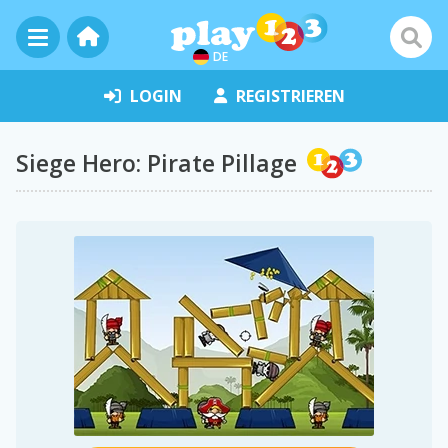
DE
LOGIN
REGISTRIEREN
Siege Hero: Pirate Pillage