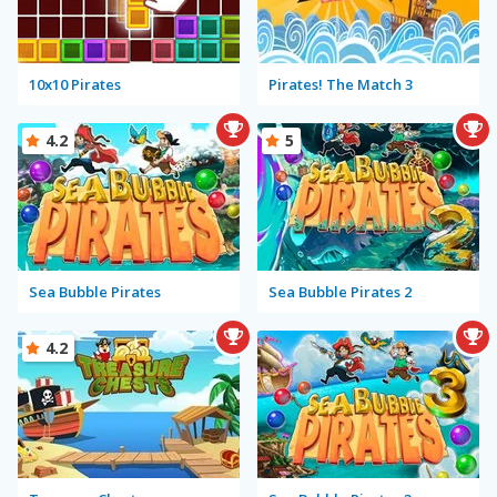
10x10 Pirates
Pirates! The Match 3
4.2
5
Sea Bubble Pirates
Sea Bubble Pirates 2
4.2