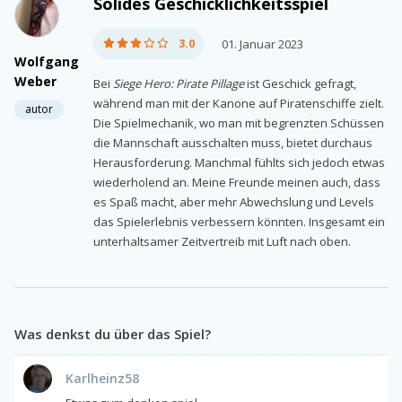
Solides Geschicklichkeitsspiel
3.0
01. Januar 2023
Wolfgang
Weber
Bei
Siege Hero: Pirate Pillage
ist Geschick gefragt,
während man mit der Kanone auf Piratenschiffe zielt.
autor
Die Spielmechanik, wo man mit begrenzten Schüssen
die Mannschaft ausschalten muss, bietet durchaus
Herausforderung. Manchmal fühlts sich jedoch etwas
wiederholend an. Meine Freunde meinen auch, dass
es Spaß macht, aber mehr Abwechslung und Levels
das Spielerlebnis verbessern könnten. Insgesamt ein
unterhaltsamer Zeitvertreib mit Luft nach oben.
Was denkst du über das Spiel?
Karlheinz58