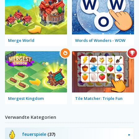
Merge World
Words of Wonders - WOW
Mergest Kingdom
Tile Matcher: Triple Fun
Verwandte Kategorien
feuerspiele
(37)