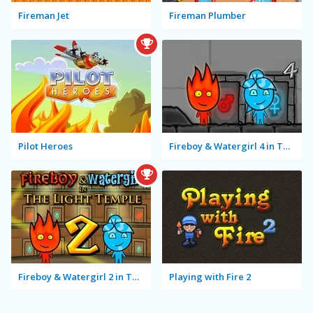
Fireman Jet
Fireman Plumber
Pilot Heroes
Fireboy & Watergirl 4 in The Crystal Temple
Fireboy & Watergirl 2 in The Light Temple
Playing with Fire 2