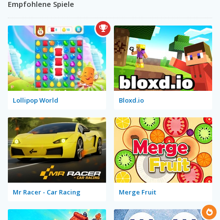
Empfohlene Spiele
Lollipop World
Bloxd.io
Mr Racer - Car Racing
Merge Fruit