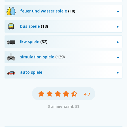
feuer und wasser spiele
(10)
bus spiele
(13)
lkw spiele
(32)
simulation spiele
(139)
auto spiele
4.7
Stimmenzahl: 58