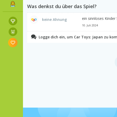
Was denkst du über das Spiel?
ein sinnloses Kinder
keine Ahnung
10. Juli 2024
Logge dich ein, um Car Toys: Japan zu ko