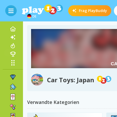
Frag
PlayBuddy
DE
Car Toys: Japan
Verwandte Kategorien