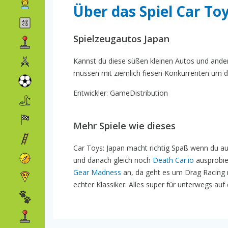
Über das Spiel Car To
Spielzeugautos Japan
Kannst du diese süßen kleinen Autos und ander
müssen mit ziemlich fiesen Konkurrenten um di
Entwickler: GameDistribution
Mehr Spiele wie dieses
Car Toys: Japan macht richtig Spaß wenn du au
und danach gleich noch
Death Car.io
ausprobier
Gear Madness
an, da geht es um Drag Racing m
echter Klassiker. Alles super für unterwegs au