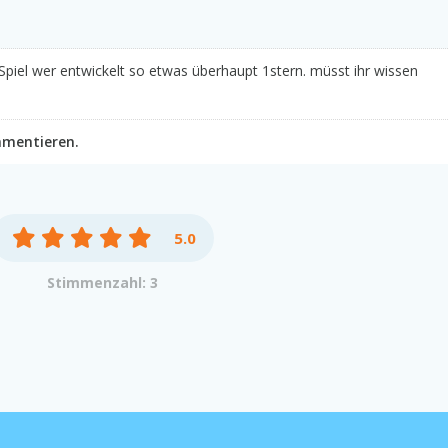
 Spiel wer entwickelt so etwas überhaupt 1stern. müsst ihr wissen
mmentieren.
5.0
Stimmenzahl: 3