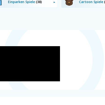
Einparken Spiele
(38)
Cartoon Spiele