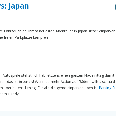
ys: Japan
e Fahrzeuge bei ihrem neuesten Abenteuer in Japan sicher einparken
e freien Parkplätze kämpfen!
f Autospiele stehst. Ich hab letztens einen ganzen Nachmittag damit 
t – das ist
intensiv
! Wenn du mehr Action auf Rädern willst, schau di
it perfektem Timing. Für alle die gerne einparken üben ist
Parking F
f dem Handy.