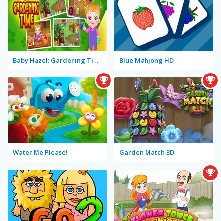
Baby Hazel: Gardening Time
Blue Mahjong HD
Water Me Please!
Garden Match 3D