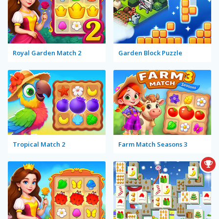
Royal Garden Match 2
Garden Block Puzzle
Tropical Match 2
Farm Match Seasons 3