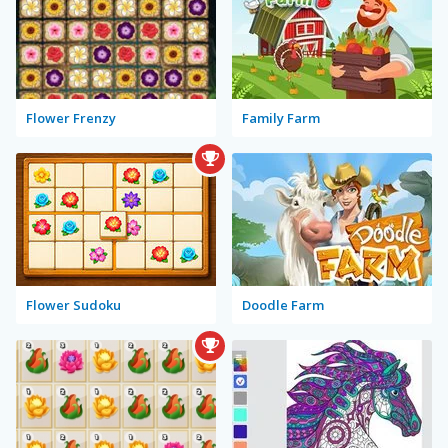
Flower Frenzy
Family Farm
Flower Sudoku
Doodle Farm