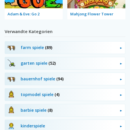
Adam & Eve: Go 2
Mahjong Flower Tower
Verwandte Kategorien
farm spiele
(89)
garten spiele
(52)
bauernhof spiele
(94)
topmodel spiele
(4)
barbie spiele
(8)
kinderspiele