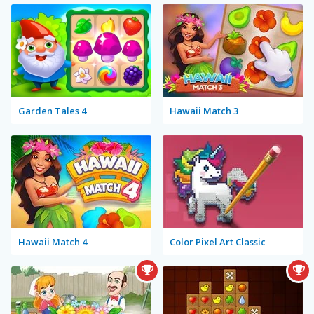
Garden Tales 4
Hawaii Match 3
Hawaii Match 4
Color Pixel Art Classic