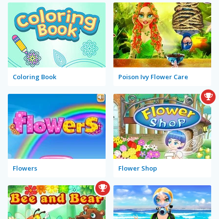
Coloring Book
Poison Ivy Flower Care
Flowers
Flower Shop