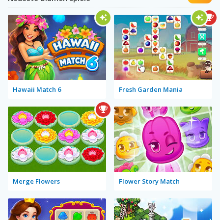
Hawaii Match 6
Fresh Garden Mania
Merge Flowers
Flower Story Match