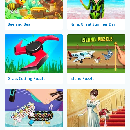
Bee and Bear
Nina: Great Summer Day
Grass Cutting Puzzle
Island Puzzle