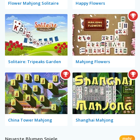
Flower Mahjong Solitaire
Happy Flowers
Solitaire: Tripeaks Garden
Mahjong Flowers
China Tower Mahjong
Shanghai Mahjong
Neueste Blumen Spiele
mehr