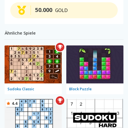
50.000
GOLD
Ähnliche Spiele
Sudoku Classic
Block Puzzle
4.4