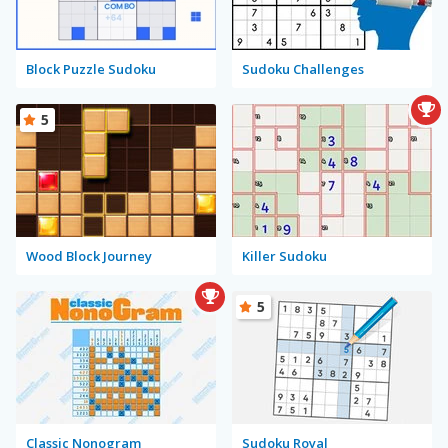
Block Puzzle Sudoku
Sudoku Challenges
5
Wood Block Journey
Killer Sudoku
5
Classic Nonogram
Sudoku Royal