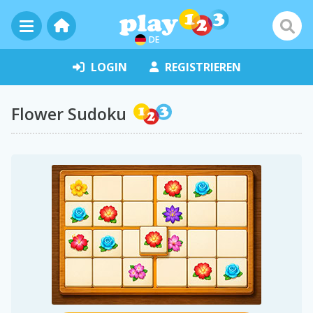
DE
LOGIN
REGISTRIEREN
Flower Sudoku