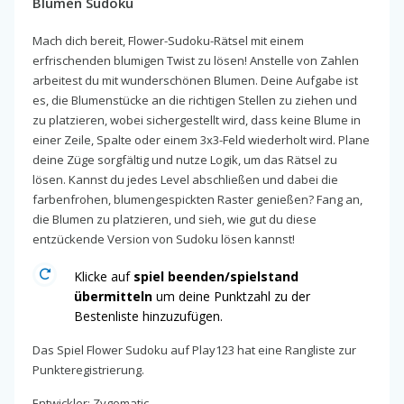
Blumen Sudoku
Mach dich bereit, Flower-Sudoku-Rätsel mit einem
erfrischenden blumigen Twist zu lösen! Anstelle von Zahlen
arbeitest du mit wunderschönen Blumen. Deine Aufgabe ist
es, die Blumenstücke an die richtigen Stellen zu ziehen und
zu platzieren, wobei sichergestellt wird, dass keine Blume in
einer Zeile, Spalte oder einem 3x3-Feld wiederholt wird. Plane
deine Züge sorgfältig und nutze Logik, um das Rätsel zu
lösen. Kannst du jedes Level abschließen und dabei die
farbenfrohen, blumengespickten Raster genießen? Fang an,
die Blumen zu platzieren, und sieh, wie gut du diese
entzückende Version von Sudoku lösen kannst!
Klicke auf
spiel beenden/spielstand
übermitteln
um deine Punktzahl zu der
Bestenliste hinzuzufügen.
Das Spiel Flower Sudoku auf Play123 hat eine Rangliste zur
Punkteregistrierung.
Entwickler: Zygomatic