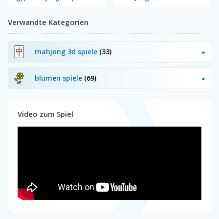
Verwandte Kategorien
mahjong 3d spiele
(33)
blumen spiele
(69)
Video zum Spiel