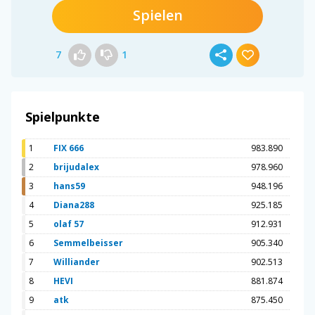
Spielen
7
1
Spielpunkte
1
FIX 666
983.890
2
brijudalex
978.960
3
hans59
948.196
4
Diana288
925.185
5
olaf 57
912.931
6
Semmelbeisser
905.340
7
Williander
902.513
8
HEVI
881.874
9
atk
875.450