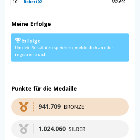
10
Robert02
852.692
Meine Erfolge
Erfolge
Um dein Resultat zu speichern,
melde dich an
oder
registriere dich
.
Punkte für die Medaille
941.709
BRONZE
1.024.060
SILBER