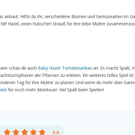
as anbaut. Hilfst du ihr, verschiedene Blumen und Gemüsearten im G
ilf Hazel, einen hübschen Strauß für ihre liebe Mutter zusammenzust
ann schau dir auch
Baby Hazel: Tomatenanbau
an. Es macht Spaß, m
chstumsphasen der Pflanzen zu erleben. Ein weiteres tolles Spiel ist
esonderen Tag für ihre Mutter zu planen. Und wenn du mehr über Garte
iele
für noch mehr Abenteuer. Viel Spaß beim Spielen!
5.0