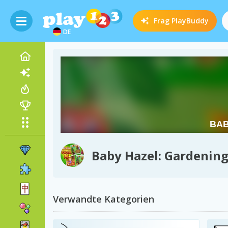
Frag
PlayBuddy
DE
Baby Hazel: Gardenin
Verwandte Kategorien