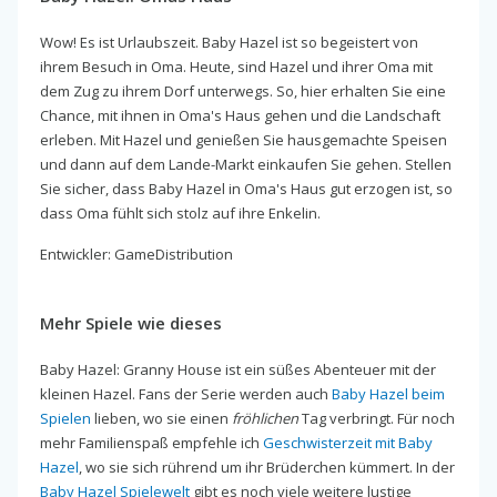
Wow! Es ist Urlaubszeit. Baby Hazel ist so begeistert von
ihrem Besuch in Oma. Heute, sind Hazel und ihrer Oma mit
dem Zug zu ihrem Dorf unterwegs. So, hier erhalten Sie eine
Chance, mit ihnen in Oma's Haus gehen und die Landschaft
erleben. Mit Hazel und genießen Sie hausgemachte Speisen
und dann auf dem Lande-Markt einkaufen Sie gehen. Stellen
Sie sicher, dass Baby Hazel in Oma's Haus gut erzogen ist, so
dass Oma fühlt sich stolz auf ihre Enkelin.
Entwickler: GameDistribution
Mehr Spiele wie dieses
Baby Hazel: Granny House ist ein süßes Abenteuer mit der
kleinen Hazel. Fans der Serie werden auch
Baby Hazel beim
Spielen
lieben, wo sie einen
fröhlichen
Tag verbringt. Für noch
mehr Familienspaß empfehle ich
Geschwisterzeit mit Baby
Hazel
, wo sie sich rührend um ihr Brüderchen kümmert. In der
Baby Hazel Spielewelt
gibt es noch viele weitere lustige