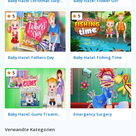
Baby Hazel Christmas Surprise
Baby Hazel: Flower Girl
5
5
Baby Hazel: Fathers Day
Baby Hazel: Fishing Time
5
Baby Hazel: Gums Treatment
Emergency Surgery
Verwandte Kategorien