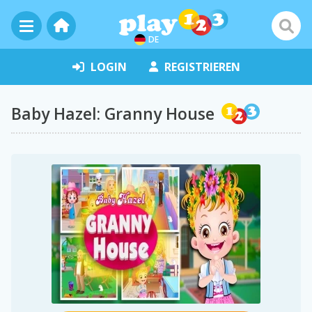
DE
LOGIN
REGISTRIEREN
Baby Hazel: Granny House