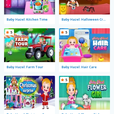
Baby Hazel: Kitchen Time
Baby Hazel: Halloween Crafts
5
5
Baby Hazel: Farm Tour
Baby Hazel: Hair Care
5