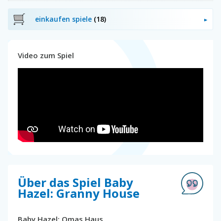
einkaufen spiele
(18)
Video zum Spiel
Über das Spiel Baby
Hazel: Granny House
Baby Hazel: Omas Haus