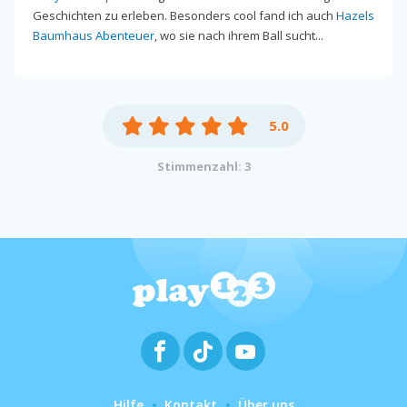
Geschichten zu erleben. Besonders cool fand ich auch
Hazels
Baumhaus Abenteuer
, wo sie nach ihrem Ball sucht...
5.0
Stimmenzahl: 3
Hilfe
Kontakt
Über uns