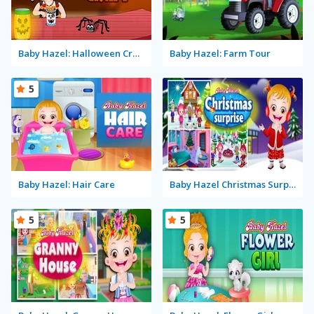
Baby Hazel: Halloween Crafts
Baby Hazel: Farm Tour
5
Baby Hazel: Hair Care
Baby Hazel Christmas Surprise
5
5