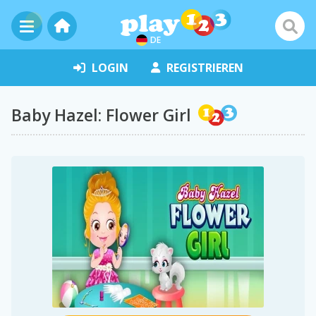
DE
LOGIN
REGISTRIEREN
Baby Hazel: Flower Girl