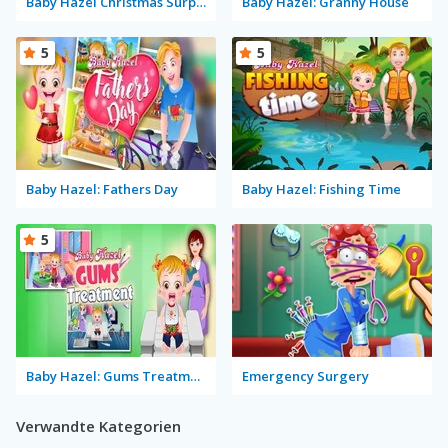
Baby Hazel Christmas Surprise
Baby Hazel: Granny House
5
5
Baby Hazel: Fathers Day
Baby Hazel: Fishing Time
5
Baby Hazel: Gums Treatment
Emergency Surgery
Verwandte Kategorien