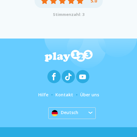
5.0
Stimmenzahl: 3
Hilfe
Kontakt
Über uns
Deutsch