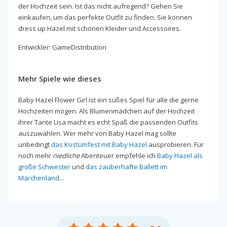
der Hochzeit sein. Ist das nicht aufregend? Gehen Sie
einkaufen, um das perfekte Outfit zu finden. Sie können
dress up Hazel mit schönen Kleider und Accessoires.
Entwickler: GameDistribution
Mehr Spiele wie dieses
Baby Hazel Flower Girl ist ein süßes Spiel für alle die gerne
Hochzeiten mögen. Als Blumenmädchen auf der Hochzeit
ihrer Tante Lisa macht es echt Spaß die passenden Outfits
auszuwählen. Wer mehr von Baby Hazel mag sollte
unbedingt
das Kostümfest mit Baby Hazel
ausprobieren. Für
noch mehr
niedliche
Abenteuer empfehle ich
Baby Hazel als
große Schwester
und
das zauberhafte Ballett im
Märchenland
...