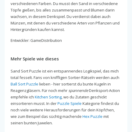
verschiedenen Farben. Du musst den Sand in verschiedene
Töpfe gießen, bis alles zusammenpasst und Blumen darin
wachsen, in diesem Denkspiel. Du verdienst dabei auch
Münzen, mit denen du verschiedene Arten von Pflanzen und
Hintergründen kaufen kannst.
Entwickler: GameDistribution
Mehr Spiele wie dieses
Sand Sort Puzzle ist ein entspannendes Logikspiel, das mich
total fesselt. Fans von kniffligen Sortier-Rätseln werden auch
Ball Sort Puzzle
lieben - hier sortierst du bunte Kugeln in
Reagenzgläsern. Für noch mehr
spannende
Denksport-Action
empfehle ich
Kitchen Sorting
, wo du Zutaten geschickt
einsortieren musst. In der
Puzzle Spiele
Kategorie findest du
noch viele weitere Herausforderungen für dein Köpfchen,
wie zum Beispiel das süchtig machende
Hex Puzzle
mit
seinen bunten Juwelen.