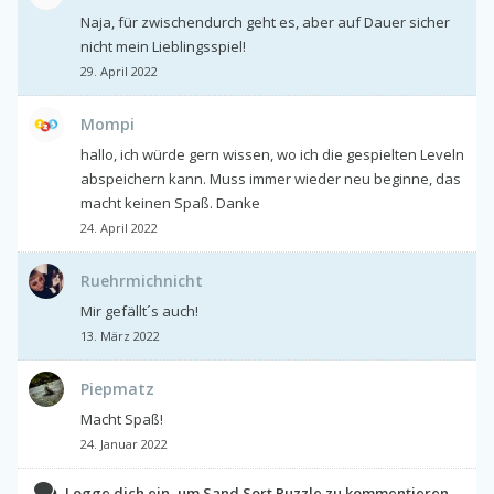
Naja, für zwischendurch geht es, aber auf Dauer sicher
nicht mein Lieblingsspiel!
29. April 2022
Mompi
hallo, ich würde gern wissen, wo ich die gespielten Leveln
abspeichern kann. Muss immer wieder neu beginne, das
macht keinen Spaß. Danke
24. April 2022
Ruehrmichnicht
Mir gefällt´s auch!
13. März 2022
Piepmatz
Macht Spaß!
24. Januar 2022
Logge dich ein, um Sand Sort Puzzle zu kommentieren.