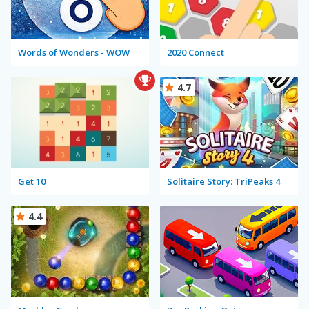
Words of Wonders - WOW
2020 Connect
4.7
Get 10
Solitaire Story: TriPeaks 4
4.4