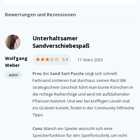
Bewertungen und Rezensionen
Unterhaltsamer
Sandverschiebespaß
Wolfgang
3.9
17. März 2023
Weber
Pros:
Bei
Sand Sort Puzzle
zeigt sich schnell:
autor
Farbsand sortieren hat durchaus seinen Reiz! Mit
strategischem Geschick führt man bunte Körnchen in
die richtige Reihenfolge und wird mit aufblühenden
Pflanzen belohnt. Und wer bei kniffligen Leveln mal
ins Grübeln kommt, findet in der Community hilfreiche
Tipps.
Cons:
Manch ein Spieler wünscht sich eine
Speicherfunktion für den Spielfortschritt, um nicht