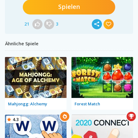
Spielen
21
3
Ähnliche Spiele
Mahjongg: Alchemy
Forest Match
4.3