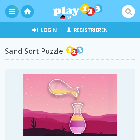
DE
LOGIN
REGISTRIEREN
Sand Sort Puzzle