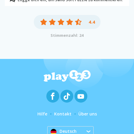
4.4
Stimmenzahl: 24
Hilfe
Kontakt
Über uns
Deutsch