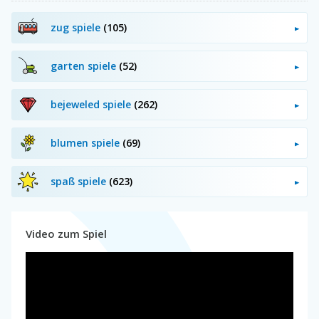
zug spiele
(105)
garten spiele
(52)
bejeweled spiele
(262)
blumen spiele
(69)
spaß spiele
(623)
Video zum Spiel