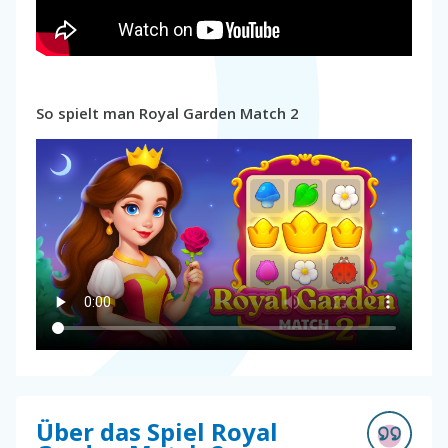
So spielt man Royal Garden Match 2
Über das Spiel Royal