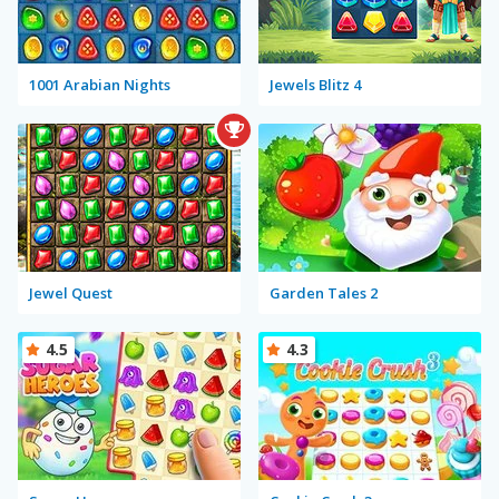
1001 Arabian Nights
Jewels Blitz 4
Jewel Quest
Garden Tales 2
4.5
4.3