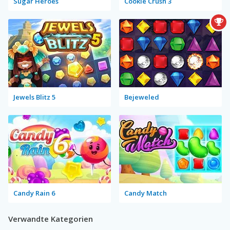
Sugar Heroes
Cookie Crush 3
Jewels Blitz 5
Bejeweled
Candy Rain 6
Candy Match
Verwandte Kategorien