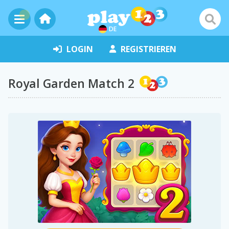
DE
LOGIN
REGISTRIEREN
Royal Garden Match 2