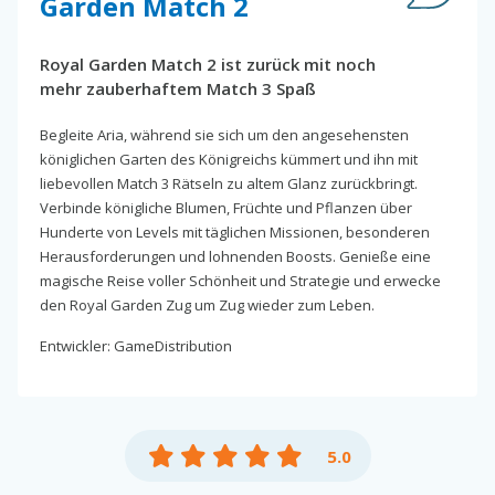
Garden Match 2
Royal Garden Match 2 ist zurück mit noch
mehr zauberhaftem Match 3 Spaß
Begleite Aria, während sie sich um den angesehensten
königlichen Garten des Königreichs kümmert und ihn mit
liebevollen Match 3 Rätseln zu altem Glanz zurückbringt.
Verbinde königliche Blumen, Früchte und Pflanzen über
Hunderte von Levels mit täglichen Missionen, besonderen
Herausforderungen und lohnenden Boosts. Genieße eine
magische Reise voller Schönheit und Strategie und erwecke
den Royal Garden Zug um Zug wieder zum Leben.
Entwickler: GameDistribution
5.0