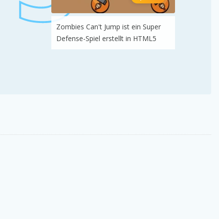
Zombies Can't Jump ist ein Super
Defense-Spiel erstellt in HTML5