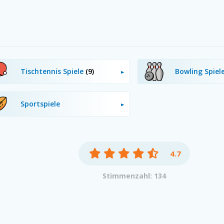
Tischtennis Spiele
(9)
Bowling Spiel
Sportspiele
4.7
Stimmenzahl: 134