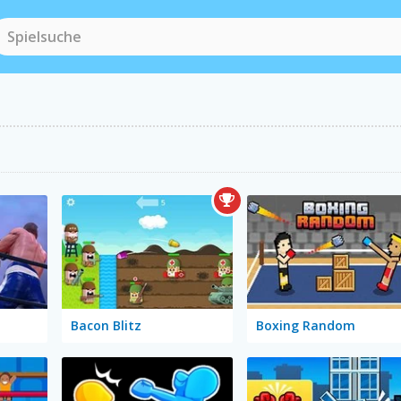
Bacon Blitz
Boxing Random