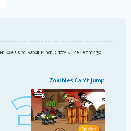
en Spiele sind: Rabbit Punch, Grizzy & The Lemmings:
Zombies Can't Jump
Spielen