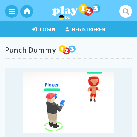
DE
LOGIN
REGISTRIEREN
Punch Dummy