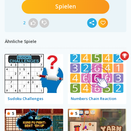
Spielen
2
Ähnliche Spiele
Sudoku Challenges
Numbers Chain Reaction
5
5