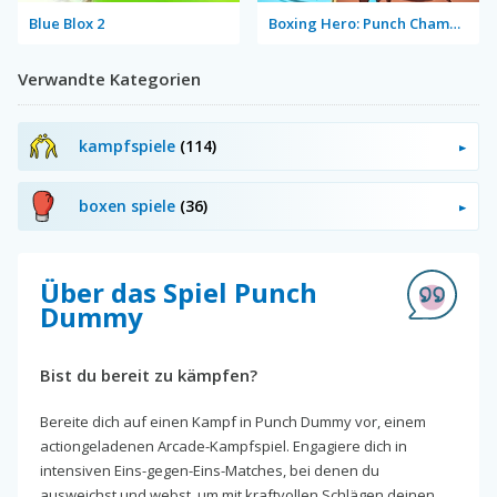
Blue Blox 2
Boxing Hero: Punch Champions
Verwandte Kategorien
kampfspiele
(114)
boxen spiele
(36)
Über das Spiel Punch
Dummy
Bist du bereit zu kämpfen?
Bereite dich auf einen Kampf in Punch Dummy vor, einem
actiongeladenen Arcade-Kampfspiel. Engagiere dich in
intensiven Eins-gegen-Eins-Matches, bei denen du
ausweichst und webst, um mit kraftvollen Schlägen deinen