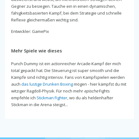
Gegner zu besiegen. Tauche ein in einen dynamischen,
fähigkeitsbasierten Kampf, bei dem Strategie und schnelle
Reflexe gleichermaßen wichtig sind.
Entwickler: GamePix
Mehr Spiele wie dieses
Punch Dummy ist ein actionreicher Arcade-Kampf der mich
total gepackt hat. Die Steuerung ist super smooth und die
Kämpfe sind richtig intensiv. Fans von Kampfspielen werden
auch
das lustige Drunken Boxing
mögen - hier kämpfst du mit
witziger Ragdoll-Physik. Für noch mehr
epische
Fights
empfehle ich
Stickman Fighter
, wo du als heldenhafter
Stickman in die Arena steigst...