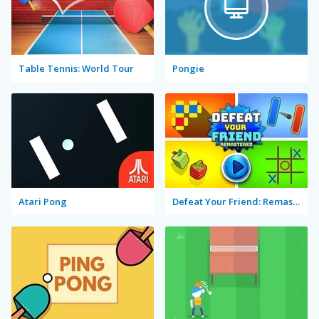
Table Tennis: World Tour
Pongie
Atari Pong
Defeat Your Friend: Remastered