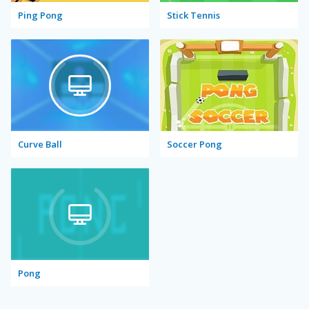
Ping Pong
Stick Tennis
Curve Ball
Soccer Pong
Pong