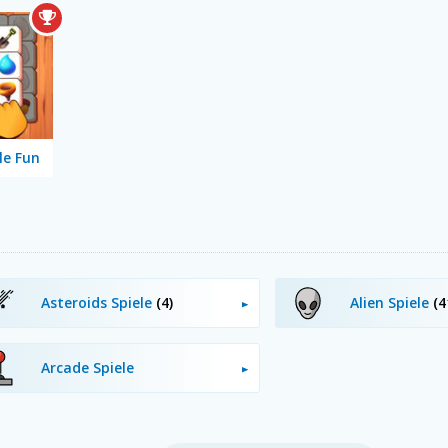
le Fun
Asteroids Spiele
(4)
Alien Spiele
(4
Arcade Spiele