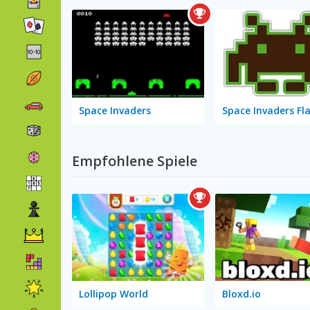
Space Invaders
Space Invaders Fl
Empfohlene Spiele
Lollipop World
Bloxd.io