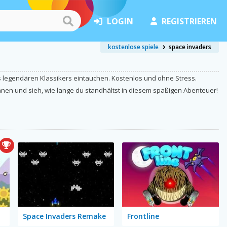
LOGIN
REGISTRIEREN
kostenlose spiele
space invaders
s legendären Klassikers eintauchen. Kostenlos und ohne Stress.
ginnen und sieh, wie lange du standhältst in diesem spaßigen Abenteuer!
Space Invaders Remake
Frontline