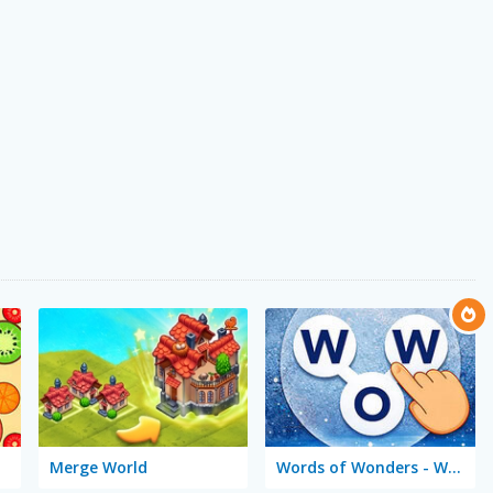
Merge World
Words of Wonders - WOW