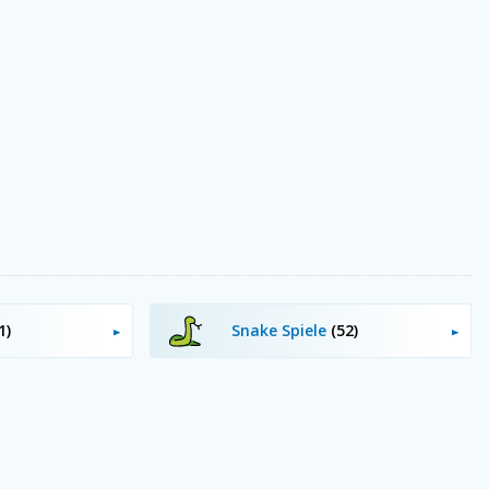
1)
Snake Spiele
(52)