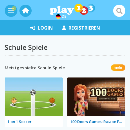
DE
LOGIN
REGISTRIEREN
Schule Spiele
Meistgespielte Schule Spiele
mehr
1 on 1 Soccer
100 Doors Games: Escape From School