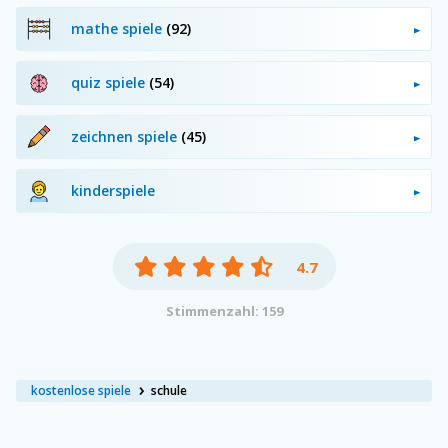
mathe spiele
(92)
quiz spiele
(54)
zeichnen spiele
(45)
kinderspiele
4.7
Stimmenzahl: 159
kostenlose spiele
schule