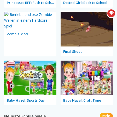
Princesses BFF: Rush to School
Dotted Girl: Back to School
Zombie Mod
Final Shoot
Baby Hazel: Sports Day
Baby Hazel: Craft Time
Neueste Schule Spiele
mehr