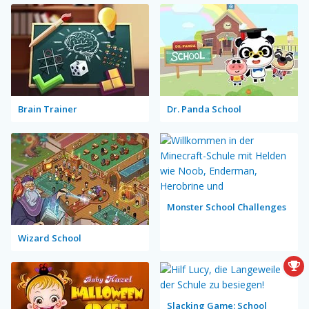
Brain Trainer
Dr. Panda School
Monster School Challenges
Wizard School
Slacking Game: School