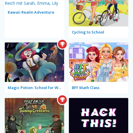
Kawaii Realm Adventure
Cycling to School
Magic Potion: School for Witch
BFF Math Class