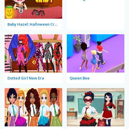
Baby Hazel: Halloween Crafts
Dotted Girl New Era
Queen Bee