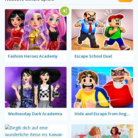
Fashion Heroes Academy
Escape School Duel
Wednesday Dark Academia
Hide and Escape from Angry Teacher