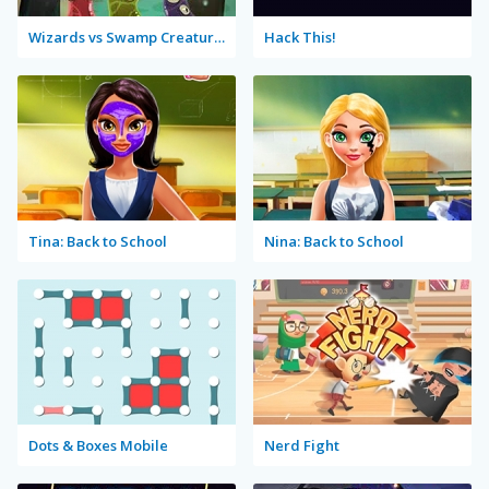
Wizards vs Swamp Creatures
Hack This!
Tina: Back to School
Nina: Back to School
Dots & Boxes Mobile
Nerd Fight