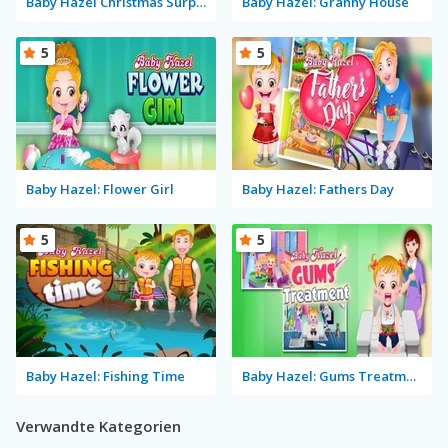
Baby Hazel Christmas Surprise
Baby Hazel: Granny House
5
5
Baby Hazel: Flower Girl
Baby Hazel: Fathers Day
5
5
Baby Hazel: Fishing Time
Baby Hazel: Gums Treatment
Verwandte Kategorien