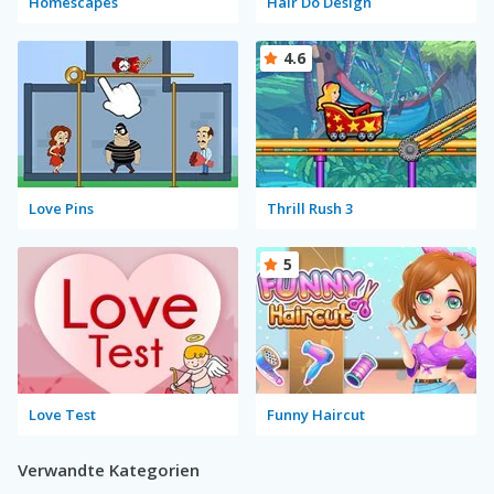
Homescapes
Hair Do Design
4.6
Love Pins
Thrill Rush 3
5
Love Test
Funny Haircut
Verwandte Kategorien