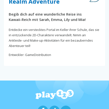
Realm Adventure
Begib dich auf eine wunderliche Reise ins
Kawaii-Reich mit Sarah, Emma, Lily und Mia!
Entdecke ein verstecktes Portal im Keller ihrer Schule, das sie
in entzückende 2D-Charaktere verwandelt. Nimm an
Ankleide- und Make-up-Aktivitäten für ein bezauberndes
Abenteuer teil!
Entwickler: GameDistribution