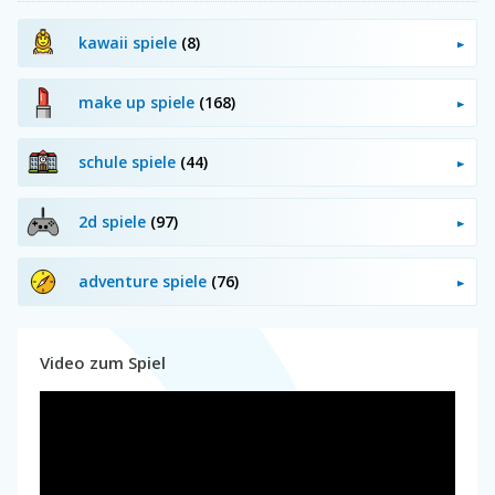
kawaii spiele
(8)
make up spiele
(168)
schule spiele
(44)
2d spiele
(97)
adventure spiele
(76)
Video zum Spiel