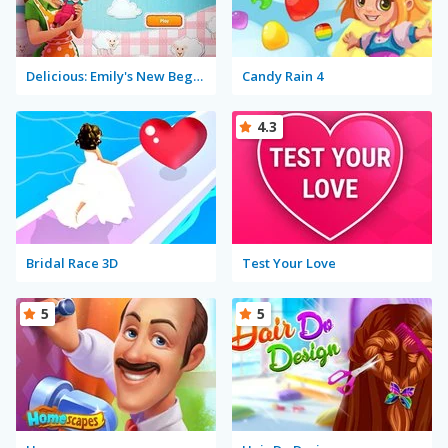
Delicious: Emily's New Beginning
Candy Rain 4
4.3
Bridal Race 3D
Test Your Love
5
5