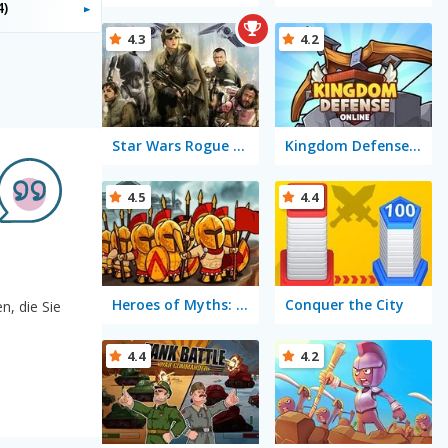
4)
4.3
4.2
Star Wars Rogue One: Boots on the Ground
Kingdom Defense Online
4.5
4.4
Heroes of Myths: Warriors of Gods
Conquer the City
n, die Sie
4.4
4.2