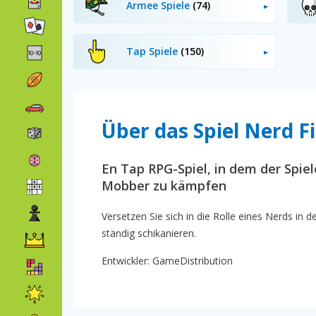
Armee Spiele
(74)
Tap Spiele
(150)
Über das Spiel Nerd F
En Tap RPG-Spiel, in dem der Spi
Mobber zu kämpfen
Versetzen Sie sich in die Rolle eines Nerds in 
ständig schikanieren.
Entwickler: GameDistribution