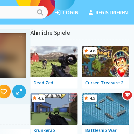
LOGIN
REGISTRIEREN
Ähnliche Spiele
4.8
Dead Zed
Cursed Treasure 2
4.2
4.5
Krunker.io
Battleship War