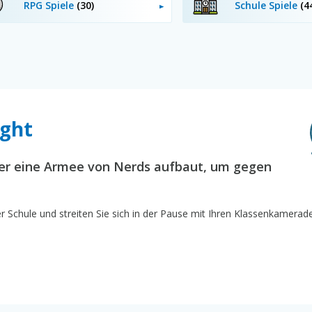
RPG Spiele
(30)
Schule Spiele
(4
ight
eler eine Armee von Nerds aufbaut, um gegen
der Schule und streiten Sie sich in der Pause mit Ihren Klassenkamerade