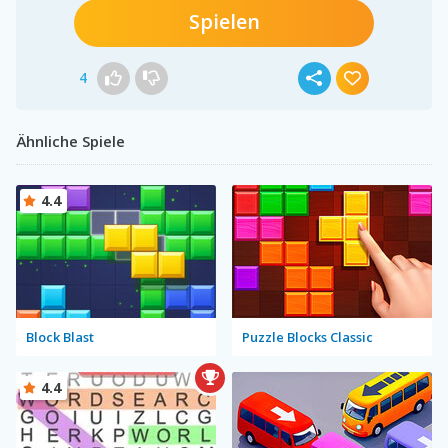
Spielen
4
Ähnliche Spiele
4.4
Block Blast
Puzzle Blocks Classic
4.4