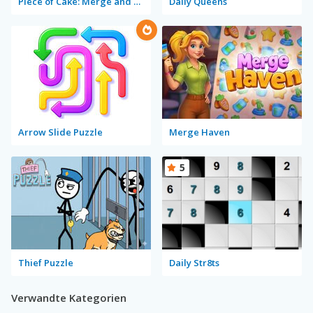
Piece of Cake: Merge and Bake
Daily Queens
Arrow Slide Puzzle
Merge Haven
5
Thief Puzzle
Daily Str8ts
Verwandte Kategorien