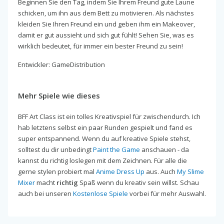
Beginnen Sie den Tag, indem Sie Ihrem Freund gute Laune
schicken, um ihn aus dem Bett zu motivieren. Als nächstes
kleiden Sie Ihren Freund ein und geben ihm ein Makeover,
damit er gut aussieht und sich gut fühlt! Sehen Sie, was es
wirklich bedeutet, für immer ein bester Freund zu sein!
Entwickler: GameDistribution
Mehr Spiele wie dieses
BFF Art Class ist ein tolles Kreativspiel für zwischendurch. Ich
hab letztens selbst ein paar Runden gespielt und fand es
super entspannend. Wenn du auf kreative Spiele stehst,
solltest du dir unbedingt
Paint the Game
anschauen - da
kannst du richtig loslegen mit dem Zeichnen. Für alle die
gerne stylen probiert mal
Anime Dress Up
aus. Auch
My Slime
Mixer
macht
richtig
Spaß wenn du kreativ sein willst. Schau
auch bei unseren
Kostenlose Spiele
vorbei für mehr Auswahl.