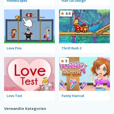
Homescapes
Hair Do Design
4.6
Love Pins
Thrill Rush 3
5
Love Test
Funny Haircut
Verwandte Kategorien