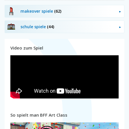
makeover spiele
(62)
schule spiele
(44)
Video zum Spiel
So spielt man BFF Art Class