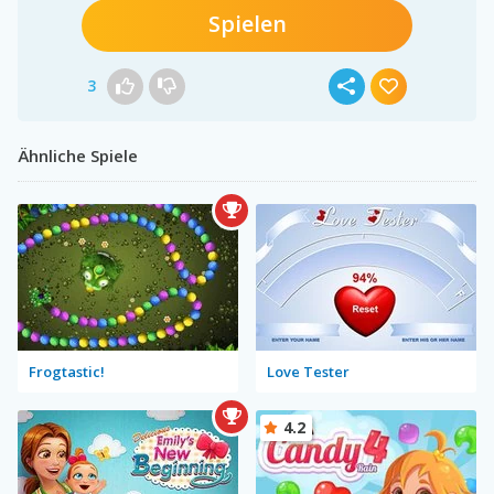
Spielen
3
Ähnliche Spiele
Frogtastic!
Love Tester
4.2