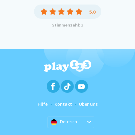
5.0
Stimmenzahl: 3
Hilfe
Kontakt
Über uns
Deutsch