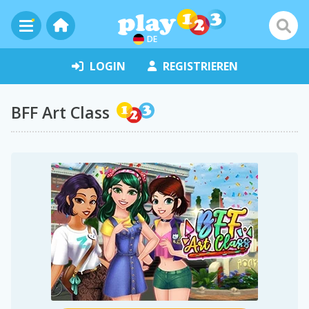
DE
LOGIN
REGISTRIEREN
BFF Art Class