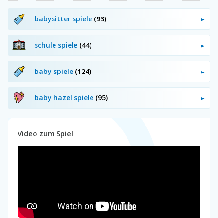
babysitter spiele
(93)
schule spiele
(44)
baby spiele
(124)
baby hazel spiele
(95)
Video zum Spiel