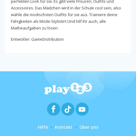
perfekten Look für sie. Es gibt viele Frisuren, Outfits und
Accessoires. Das Mädchen wird in der Schule cool sein, also
wähle die modischsten Outfits für sie aus. Trainiere deine
Fähigkeiten als Mode-Stylistin! Und hilf ihr auch, alle
Matheaufgaben zu lösen.
Entwickler: GameDistribution
Hilfe
Kontakt
Über uns