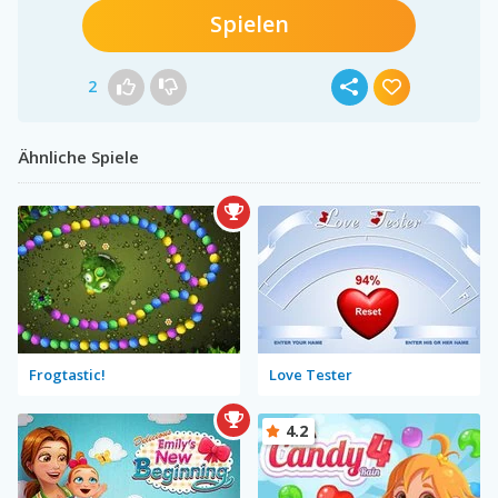
Spielen
2
Ähnliche Spiele
Frogtastic!
Love Tester
4.2