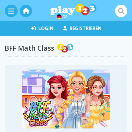
DE
LOGIN
REGISTRIEREN
BFF Math Class