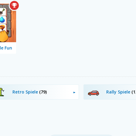
le Fun
Retro Spiele
(79)
Rally Spiele
(1