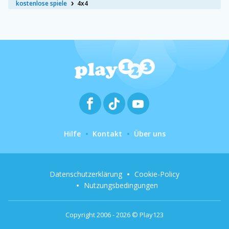
kostenlose spiele
4x4
Hilfe
Kontakt
Über uns
Datenschutzerklärung
Cookie-Policy
Nutzungsbedingungen
Copyright 2006 - 2026 © Play123