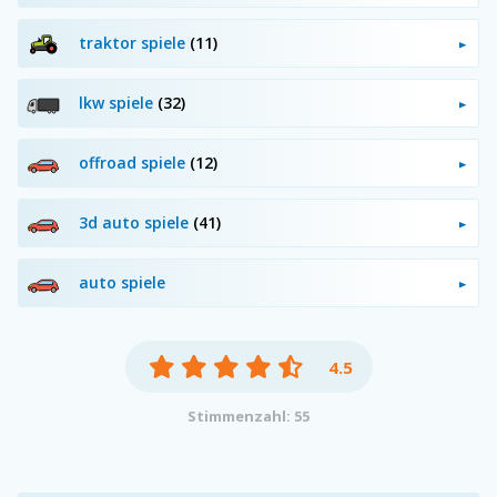
traktor spiele
(11)
lkw spiele
(32)
offroad spiele
(12)
3d auto spiele
(41)
auto spiele
4.5
Stimmenzahl: 55