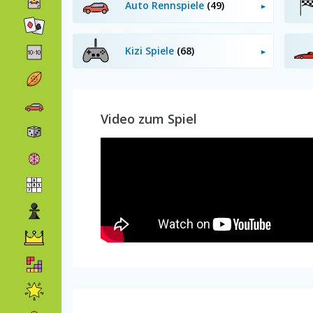
Auto Rennspiele
(49)
Kizi Spiele
(68)
Video zum Spiel