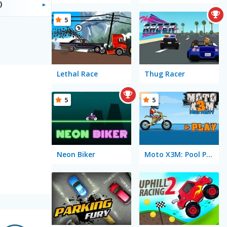
)
5
Lethal Race
Thug Racer
5
5
Neon Biker
Moto X3M: Pool Party