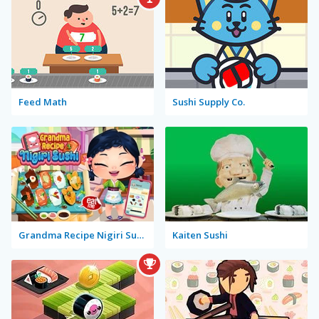
Feed Math
Sushi Supply Co.
Grandma Recipe Nigiri Sushi
Kaiten Sushi