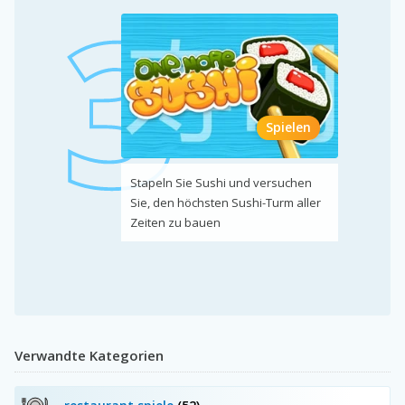
Spielen
Stapeln Sie Sushi und versuchen
Sie, den höchsten Sushi-Turm aller
Zeiten zu bauen
Verwandte Kategorien