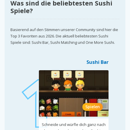
Was sind die beliebtesten Sushi
Spiele?
Basierend auf den Stimmen unserer Community sind hier die
Top 3 Favoriten aus 2026. Die aktuell beliebtesten Sushi
Spiele sind: Sushi Bar, Sushi Matching und One More Sushi.
Sushi Bar
Spielen
Schneide und würfle dich ganz nach