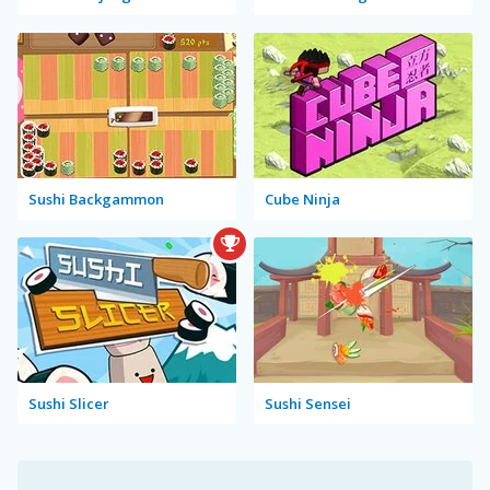
Sushi Backgammon
Cube Ninja
Sushi Slicer
Sushi Sensei