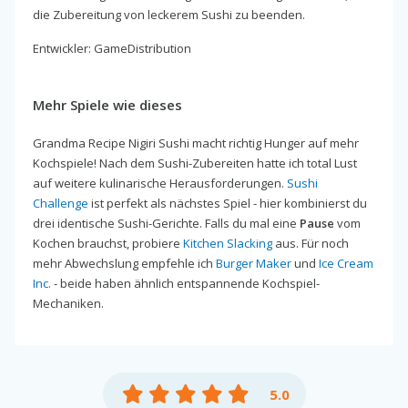
die Zubereitung von leckerem Sushi zu beenden.
Entwickler: GameDistribution
Mehr Spiele wie dieses
Grandma Recipe Nigiri Sushi macht richtig Hunger auf mehr
Kochspiele! Nach dem Sushi-Zubereiten hatte ich total Lust
auf weitere kulinarische Herausforderungen.
Sushi
Challenge
ist perfekt als nächstes Spiel - hier kombinierst du
drei identische Sushi-Gerichte. Falls du mal eine
Pause
vom
Kochen brauchst, probiere
Kitchen Slacking
aus. Für noch
mehr Abwechslung empfehle ich
Burger Maker
und
Ice Cream
Inc.
- beide haben ähnlich entspannende Kochspiel-
Mechaniken.
5.0