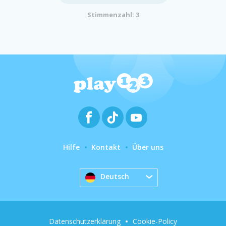
Stimmenzahl: 3
Hilfe
Kontakt
Über uns
Deutsch
Datenschutzerklärung
Cookie-Policy