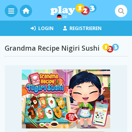
DE
LOGIN
REGISTRIEREN
Grandma Recipe Nigiri Sushi