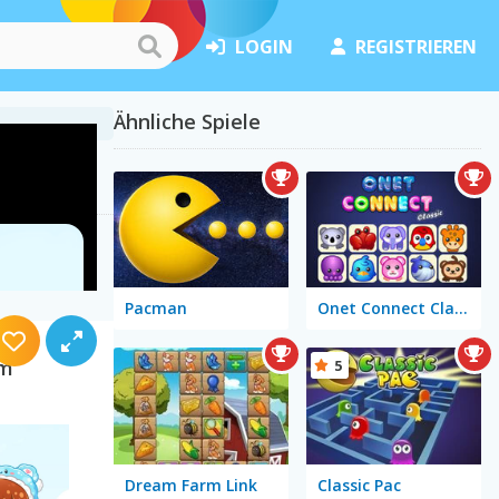
LOGIN
REGISTRIEREN
Ähnliche Spiele
Pacman
Onet Connect Classic
am
5
Dream Farm Link
Classic Pac