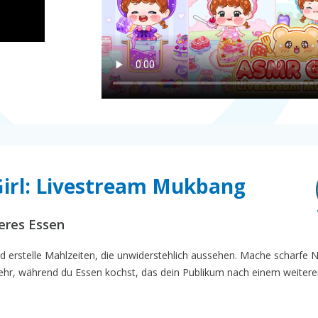
Girl: Livestream Mukbang
keres Essen
nd erstelle Mahlzeiten, die unwiderstehlich aussehen. Mache scharfe 
ehr, während du Essen kochst, das dein Publikum nach einem weitere