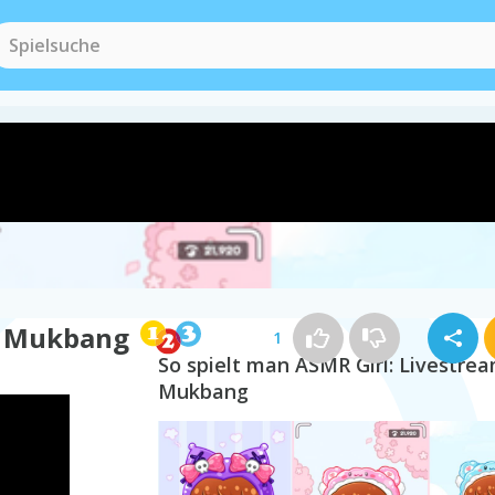
m Mukbang
1
So spielt man ASMR Girl: Livestre
Mukbang