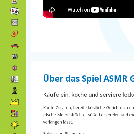
Über das Spiel ASMR 
Kaufe ein, koche und serviere lec
Kaufe Zutaten, bereite köstliche Gerichte zu u
frische Meeresfrüchte, süße Leckereien und m
verlangen lässt.
Entwickler: Playgama