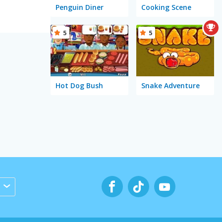
Penguin Diner
Cooking Scene
5
5
Hot Dog Bush
Snake Adventure