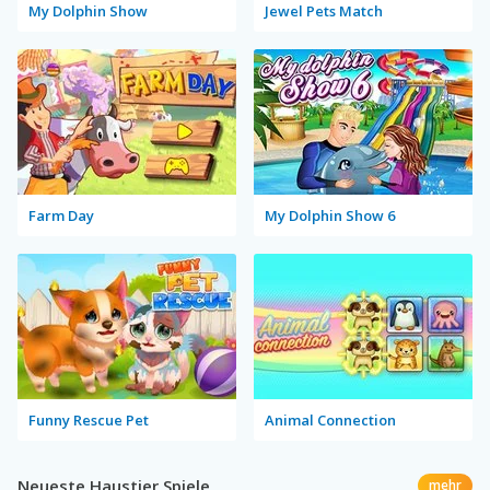
My Dolphin Show
Jewel Pets Match
Farm Day
My Dolphin Show 6
Funny Rescue Pet
Animal Connection
Neueste Haustier Spiele
mehr