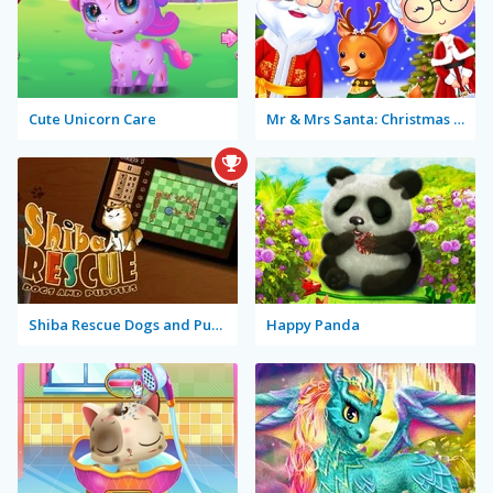
Cute Unicorn Care
Mr & Mrs Santa: Christmas Adventure
Shiba Rescue Dogs and Puppies
Happy Panda