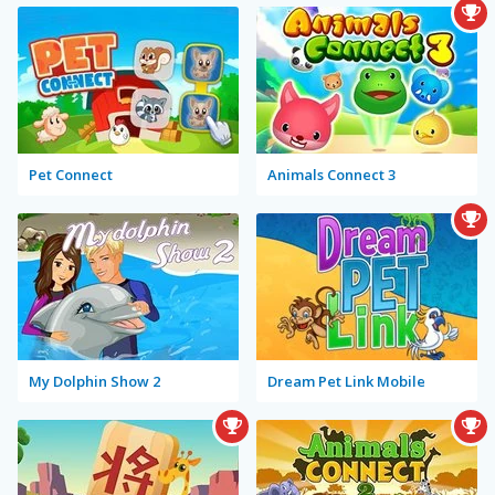
Pet Connect
Animals Connect 3
My Dolphin Show 2
Dream Pet Link Mobile