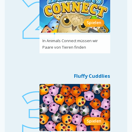
Spielen
In Animals Connect müssen wir
Paare von Tieren finden
Fluffy Cuddlies
Spielen