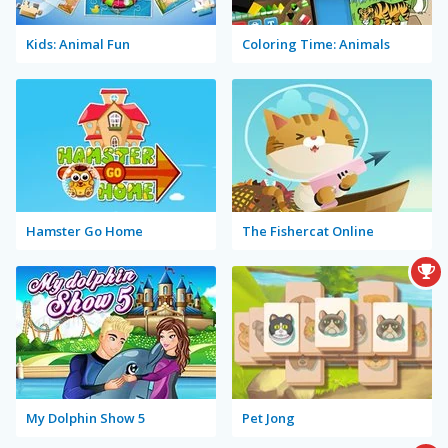
Kids: Animal Fun
Coloring Time: Animals
Hamster Go Home
The Fishercat Online
My Dolphin Show 5
Pet Jong