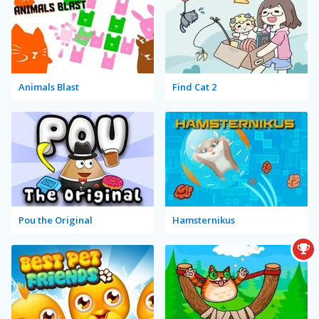
Animals Blast
Find Cat 2
Pou the Original
Hamsternikus