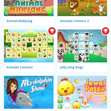
Animal Mahjong
Animals Connect 2
Animals Connect
Jolly Jong Dogs