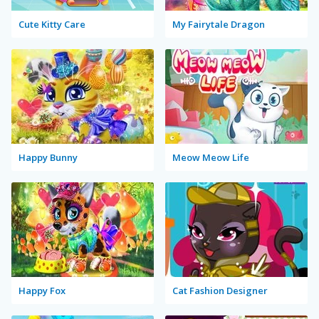
Cute Kitty Care
My Fairytale Dragon
Happy Bunny
Meow Meow Life
Happy Fox
Cat Fashion Designer