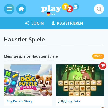
DE
LOGIN
REGISTRIEREN
Haustier Spiele
Meistgespielte Haustier Spiele
mehr
Dog Puzzle Story
Jolly Jong Cats