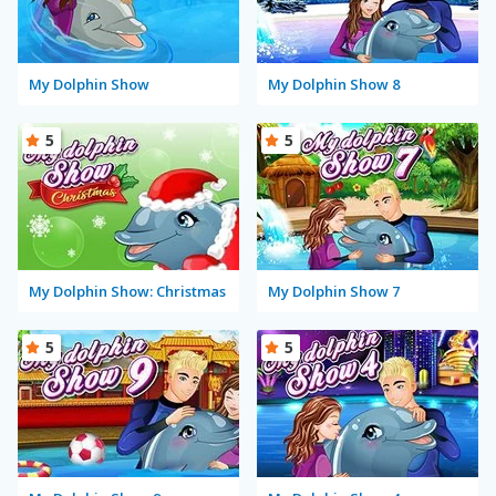
My Dolphin Show
My Dolphin Show 8
5
5
My Dolphin Show: Christmas
My Dolphin Show 7
5
5