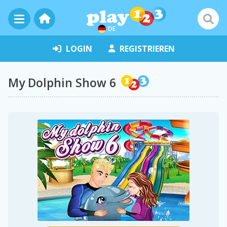
DE
LOGIN
REGISTRIEREN
My Dolphin Show 6