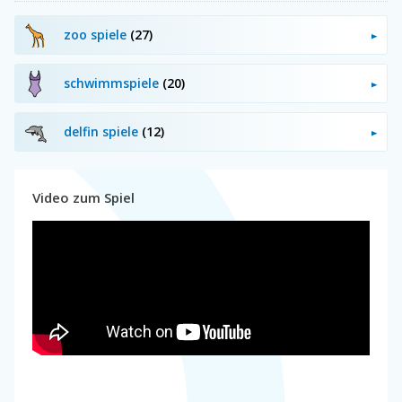
zoo spiele
(27)
schwimmspiele
(20)
delfin spiele
(12)
Video zum Spiel