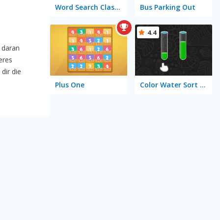
Word Search Classic
Bus Parking Out
4.4
ß daran
eres
dir die
Plus One
Color Water Sort 3D