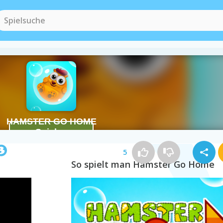
5
So spielt man Hamster Go Home