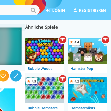
LOGIN
REGISTRIEREN
Ähnliche Spiele
4.4
Bubble Woods
Hamster Pop
4.5
4.2
Bubble Hamsters
Hamsternikus