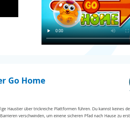
ter Go Home
ge Haustier über trickreiche Plattformen führen. Du kannst keines de
Barrieren verschwinden, um einene sicheren Pfad nach Hause zu erste