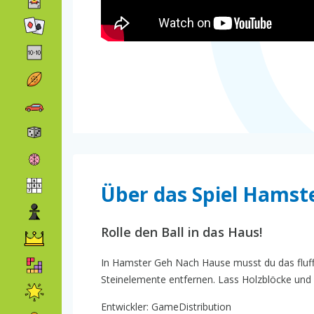
Über das Spiel Hams
Rolle den Ball in das Haus!
In Hamster Geh Nach Hause musst du das fluffi
Steinelemente entfernen. Lass Holzblöcke und 
Entwickler: GameDistribution