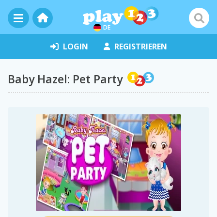
DE
LOGIN
REGISTRIEREN
Baby Hazel: Pet Party