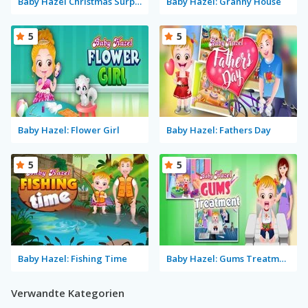
Baby Hazel Christmas Surprise
Baby Hazel: Granny House
5
5
Baby Hazel: Flower Girl
Baby Hazel: Fathers Day
5
5
Baby Hazel: Fishing Time
Baby Hazel: Gums Treatment
Verwandte Kategorien