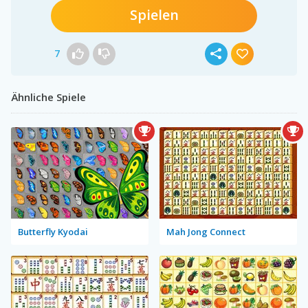
Spielen
7
Ähnliche Spiele
Butterfly Kyodai
Mah Jong Connect