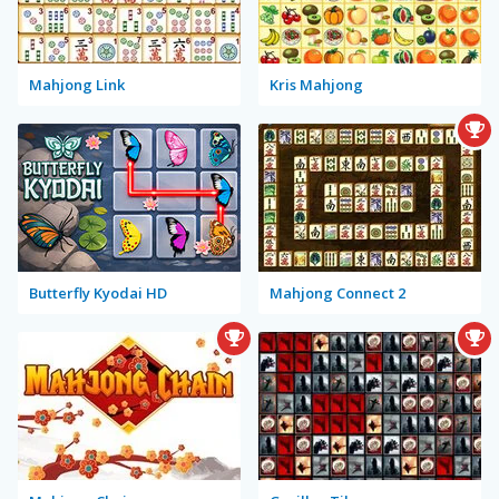
Mahjong Link
Kris Mahjong
Butterfly Kyodai HD
Mahjong Connect 2