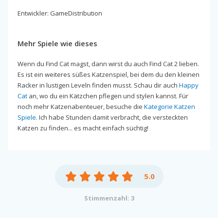
Entwickler: GameDistribution
Mehr Spiele wie dieses
Wenn du Find Cat magst, dann wirst du auch Find Cat 2 lieben.
Es ist ein weiteres süßes Katzenspiel, bei dem du den kleinen
Racker in lustigen Leveln finden musst. Schau dir auch
Happy
Cat
an, wo du ein Kätzchen pflegen und stylen kannst. Für
noch mehr Katzenabenteuer, besuche die
Kategorie Katzen
Spiele
. Ich habe Stunden damit verbracht, die versteckten
Katzen zu finden... es macht einfach süchtig!
5.0
Stimmenzahl: 3