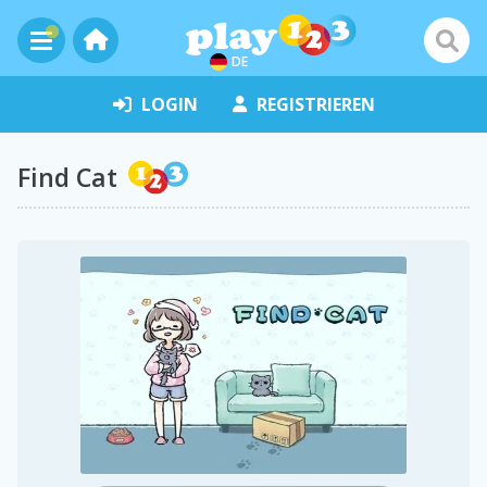
DE
LOGIN
REGISTRIEREN
Find Cat