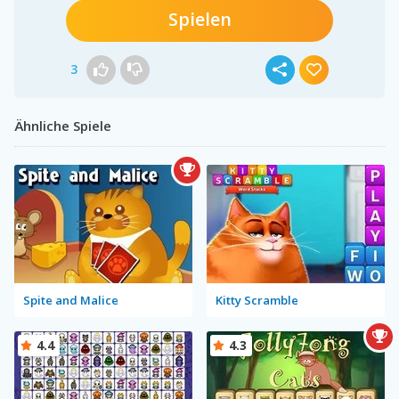
Spielen
3
Ähnliche Spiele
Spite and Malice
Kitty Scramble
4.4
4.3