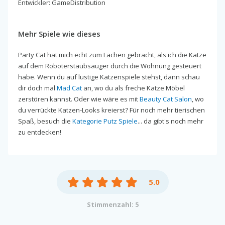
Entwickler: GameDistribution
Mehr Spiele wie dieses
Party Cat hat mich echt zum Lachen gebracht, als ich die Katze
auf dem Roboterstaubsauger durch die Wohnung gesteuert
habe. Wenn du auf lustige Katzenspiele stehst, dann schau
dir doch mal
Mad Cat
an, wo du als freche Katze Möbel
zerstören kannst. Oder wie wäre es mit
Beauty Cat Salon
, wo
du verrückte Katzen-Looks kreierst? Für noch mehr tierischen
Spaß, besuch die
Kategorie Putz Spiele
... da gibt's noch mehr
zu entdecken!
5.0
Stimmenzahl: 5