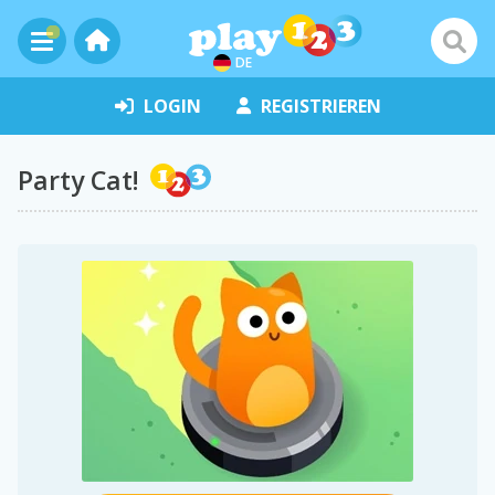
DE
LOGIN
REGISTRIEREN
Party Cat!