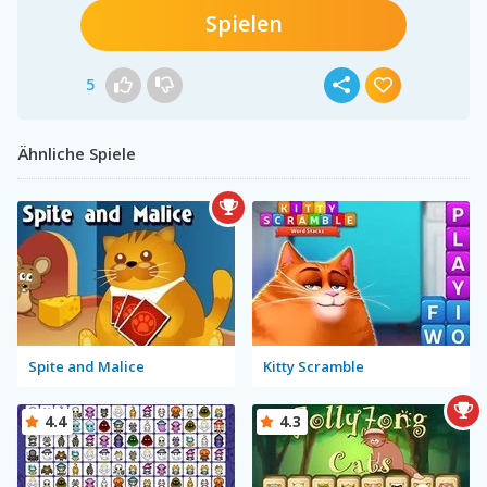
Spielen
5
Ähnliche Spiele
Spite and Malice
Kitty Scramble
4.4
4.3